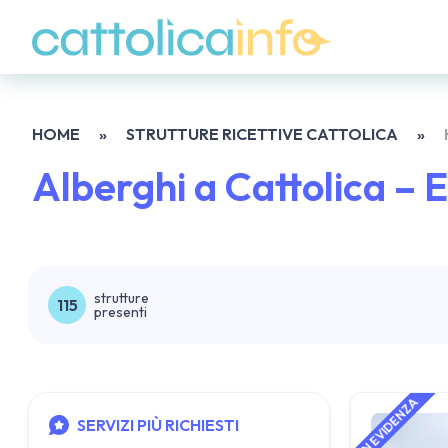
HOME
»
STRUTTURE RICETTIVE CATTOLICA
»
Alberghi a Cattolica – 
strutture
115
presenti
SERVIZI PIÙ RICHIESTI