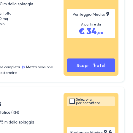
0 m dalla spiaggia
9
di tutto
Punteggio Medio:
70 mq
bini
A partire da
€
34
,
00
Scopri l'hotel
ne completa
Mezza pensione
lo dormire
Seleziona
s
per
contattare
tolica (RN)
75 m dalla spiaggia
9.4
Punteggio Medio: