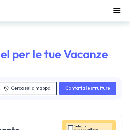
el per le tue Vacanze
Cerca sulla mappa
Contatta le strutture
Seleziona
mante
per
contattare