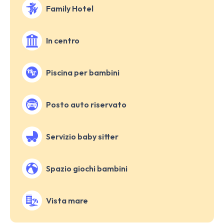
Family Hotel
In centro
Piscina per bambini
Posto auto riservato
Servizio baby sitter
Spazio giochi bambini
Vista mare