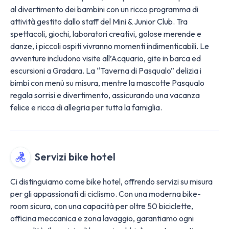
al divertimento dei bambini con un ricco programma di
attività gestito dallo staff del Mini & Junior Club. Tra
spettacoli, giochi, laboratori creativi, golose merende e
danze, i piccoli ospiti vivranno momenti indimenticabili. Le
avventure includono visite all’Acquario, gite in barca ed
escursioni a Gradara. La “Taverna di Pasqualo” delizia i
bimbi con menù su misura, mentre la mascotte Pasqualo
regala sorrisi e divertimento, assicurando una vacanza
felice e ricca di allegria per tutta la famiglia.
Servizi bike hotel
Ci distinguiamo come bike hotel, offrendo servizi su misura
per gli appassionati di ciclismo. Con una moderna bike-
room sicura, con una capacità per oltre 50 biciclette,
officina meccanica e zona lavaggio, garantiamo ogni