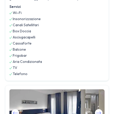
Servizi
Wi-Fi
Insonorizzazione
Canali Satellitari
Box Doccia
Asciugacapelli
Cassaforte
Balcone
Frigobar
Aria Condizionata
TV
Telefono