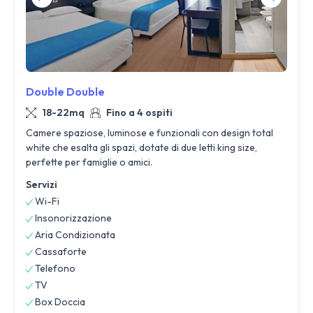
Double Double
18-22mq
Fino a 4 ospiti
Camere spaziose, luminose e funzionali con design total
white che esalta gli spazi, dotate di due letti king size,
perfette per famiglie o amici.
Servizi
Wi-Fi
Insonorizzazione
Aria Condizionata
Cassaforte
Telefono
TV
Box Doccia