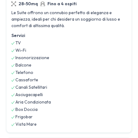
28-50mq
Fino a 4 ospiti
Le Suite offrono un connubio perfetto di eleganza e
ampiezza, ideali per chi desidera un soggiorno di lusso e
comfort di altissima qualità.
Servizi
TV
Wi-Fi
Insonorizzazione
Balcone
Telefono
Cassaforte
Canali Satellitari
Asciugacapelli
Aria Condizionata
Box Doccia
Frigobar
Vista Mare