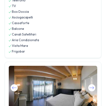
Telefono
TV
Box Doccia
Asciugacapelli
Cassaforte
Balcone
Canali Satellitari
Aria Condizionata
Vista Mare
Frigobar