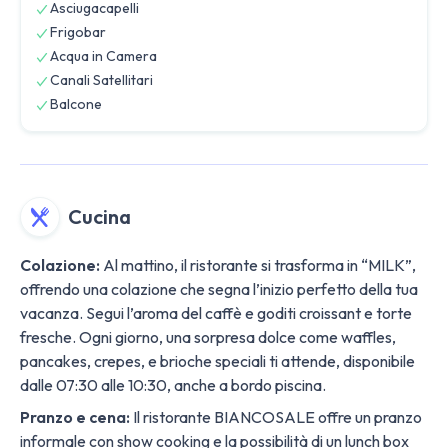
Asciugacapelli
Frigobar
Acqua in Camera
Canali Satellitari
Balcone
Cucina
Colazione:
Al mattino, il ristorante si trasforma in “MILK”,
offrendo una colazione che segna l’inizio perfetto della tua
vacanza. Segui l’aroma del caffè e goditi croissant e torte
fresche. Ogni giorno, una sorpresa dolce come waffles,
pancakes, crepes, e brioche speciali ti attende, disponibile
dalle 07:30 alle 10:30, anche a bordo piscina.
Pranzo e cena:
Il ristorante BIANCOSALE offre un pranzo
informale con show cooking e la possibilità di un lunch box