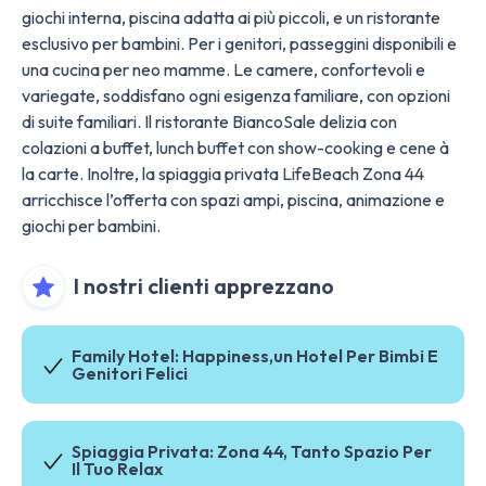
giochi interna, piscina adatta ai più piccoli, e un ristorante
esclusivo per bambini. Per i genitori, passeggini disponibili e
una cucina per neo mamme. Le camere, confortevoli e
variegate, soddisfano ogni esigenza familiare, con opzioni
di suite familiari. Il ristorante BiancoSale delizia con
colazioni a buffet, lunch buffet con show-cooking e cene à
la carte. Inoltre, la spiaggia privata LifeBeach Zona 44
arricchisce l’offerta con spazi ampi, piscina, animazione e
giochi per bambini.
I nostri clienti apprezzano
Family Hotel: Happiness,un Hotel Per Bimbi E
Genitori Felici
Spiaggia Privata: Zona 44, Tanto Spazio Per
Il Tuo Relax