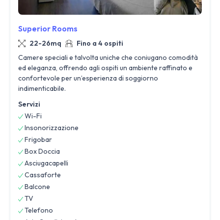
Superior Rooms
22-26mq
Fino a 4 ospiti
Camere speciali e talvolta uniche che coniugano comodità
ed eleganza, offrendo agli ospiti un ambiente raffinato e
confortevole per un’esperienza di soggiorno
indimenticabile.
Servizi
Wi-Fi
Insonorizzazione
Frigobar
Box Doccia
Asciugacapelli
Cassaforte
Balcone
TV
Telefono