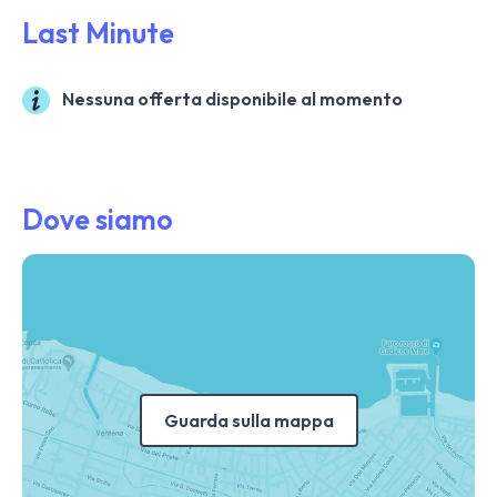
Last Minute
Nessuna offerta disponibile al momento
Dove siamo
Guarda sulla mappa