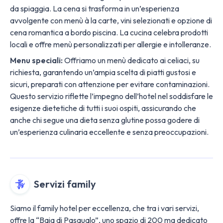
da spiaggia. La cena si trasforma in un’esperienza
avvolgente con menù à la carte, vini selezionati e opzione di
cena romantica a bordo piscina. La cucina celebra prodotti
locali e offre menù personalizzati per allergie e intolleranze.
Menu speciali:
Offriamo un menù dedicato ai celiaci, su
richiesta, garantendo un’ampia scelta di piatti gustosi e
sicuri, preparati con attenzione per evitare contaminazioni.
Questo servizio riflette l’impegno dell’hotel nel soddisfare le
esigenze dietetiche di tutti i suoi ospiti, assicurando che
anche chi segue una dieta senza glutine possa godere di
un’esperienza culinaria eccellente e senza preoccupazioni.
Servizi family
Siamo il family hotel per eccellenza, che tra i vari servizi,
offre la “Baia di Pasqualo”, uno spazio di 200 mq dedicato