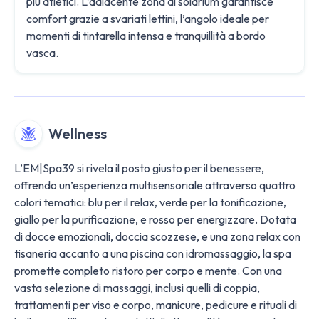
più atletici. L’adiacente zona di solarium garantisce
comfort grazie a svariati lettini, l’angolo ideale per
momenti di tintarella intensa e tranquillità a bordo
vasca.
Wellness
L’EM|Spa39 si rivela il posto giusto per il benessere,
offrendo un’esperienza multisensoriale attraverso quattro
colori tematici: blu per il relax, verde per la tonificazione,
giallo per la purificazione, e rosso per energizzare. Dotata
di docce emozionali, doccia scozzese, e una zona relax con
tisaneria accanto a una piscina con idromassaggio, la spa
promette completo ristoro per corpo e mente. Con una
vasta selezione di massaggi, inclusi quelli di coppia,
trattamenti per viso e corpo, manicure, pedicure e rituali di