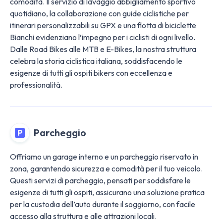
comodità. Il servizio di lavaggio abbigliamento sportivo
quotidiano, la collaborazione con guide ciclistiche per
itinerari personalizzabili su GPX e una flotta di biciclette
Bianchi evidenziano l’impegno per i ciclisti di ogni livello.
Dalle Road Bikes alle MTB e E-Bikes, la nostra struttura
celebra la storia ciclistica italiana, soddisfacendo le
esigenze di tutti gli ospiti bikers con eccellenza e
professionalità.
Parcheggio
Offriamo un garage interno e un parcheggio riservato in
zona, garantendo sicurezza e comodità per il tuo veicolo.
Questi servizi di parcheggio, pensati per soddisfare le
esigenze di tutti gli ospiti, assicurano una soluzione pratica
per la custodia dell’auto durante il soggiorno, con facile
accesso alla struttura e alle attrazioni locali.