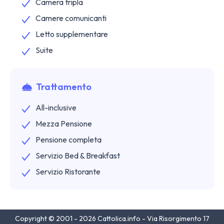
Camera tripla
Camere comunicanti
Letto supplementare
Suite
Trattamento
All-inclusive
Mezza Pensione
Pensione completa
Servizio Bed & Breakfast
Servizio Ristorante
Copyright © 2001 - 2026 Cattolica.info - Via Risorgimento 17