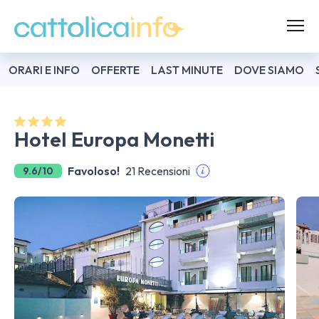
ORARI E INFO
OFFERTE
LAST MINUTE
DOVE SIAMO
Hotel Europa Monetti
Favoloso!
21 Recensioni
9.6/10