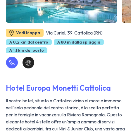
Via Curiel, 39 Cattolica (RN)
Vedi Mappa
A 0,2 km dal centro
A 80 m dalla spiaggia
A 1,1 km dal porto
Hotel Europa Monetti Cattolica
Il nostro hotel, situato a Cattolica vicino al mare e immerso
nell’isola pedonale del centro storico, è la scelta perfetta
per le famiglie in vacanza sulla Riviera Romagnola. Questo
elegante hotel 4 stelle offre un’ampia gamma di servizi
dedicati ai bambini, tra cui Mini & Junior Club, una vasta area