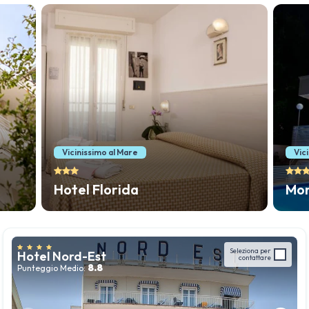
Vicinissimo alla Spiaggia
Mona Lisa Hotel
Seleziona per
Hotel Nord-Est
contattare
8.8
Punteggio Medio: