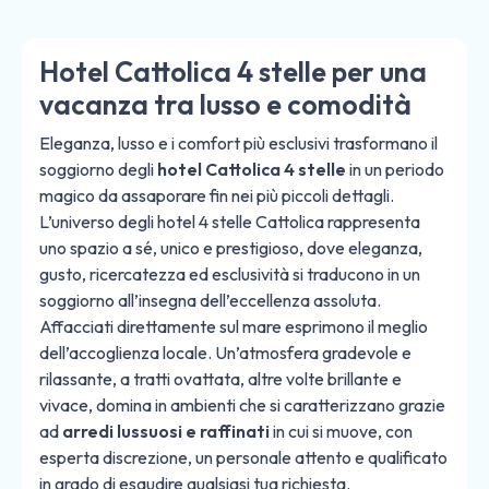
Hotel Cattolica 4 stelle per una
vacanza tra lusso e comodità
Eleganza, lusso e i comfort più esclusivi trasformano il
soggiorno degli
hotel Cattolica 4 stelle
in un periodo
magico da assaporare fin nei più piccoli dettagli.
L’universo degli hotel 4 stelle Cattolica rappresenta
uno spazio a sé, unico e prestigioso, dove eleganza,
gusto, ricercatezza ed esclusività si traducono in un
soggiorno all’insegna dell’eccellenza assoluta.
Affacciati
direttamente sul mare
esprimono il meglio
dell’accoglienza locale. Un’atmosfera gradevole e
rilassante, a tratti ovattata, altre volte brillante e
vivace, domina in ambienti che si caratterizzano grazie
ad
arredi lussuosi e raffinati
in cui si muove, con
esperta discrezione, un personale attento e qualificato
in grado di esaudire qualsiasi tua richiesta.