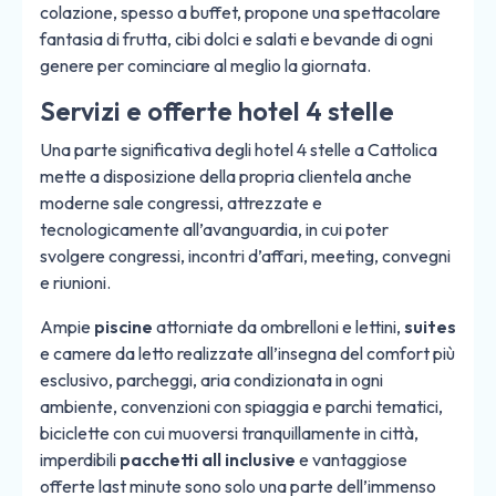
colazione, spesso a buffet, propone una spettacolare
fantasia di frutta, cibi dolci e salati e bevande di ogni
genere per cominciare al meglio la giornata.
Servizi e offerte hotel 4 stelle
Una parte significativa degli hotel 4 stelle a
Cattolica
mette a disposizione della propria clientela anche
moderne sale congressi, attrezzate e
tecnologicamente all’avanguardia, in cui poter
svolgere congressi, incontri d’affari, meeting, convegni
e riunioni.
Ampie
piscine
attorniate da ombrelloni e lettini,
suites
e camere da letto realizzate all’insegna del comfort più
esclusivo, parcheggi, aria condizionata in ogni
ambiente, convenzioni con spiaggia e parchi tematici,
biciclette con cui muoversi tranquillamente in città,
imperdibili
pacchetti all inclusive
e vantaggiose
offerte last minute sono solo una parte dell’immenso