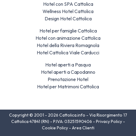
Hotel con SPA Cattolica
Wellness Hotel Cattolica
Design Hotel Cattolica
Hotel per famiglie Cattolica
Hotel con animazione Cattolica
Hotel della Riviera Romagnola
Hotel Cattolica Viale Carducci
Hotel aperti a Pasqua
Hotel aperti a Capodanno
Prenotazione Hotel
Hotel per Matrimoni Cattolica
Copyright © 2001 - 2026 Cattolica.info - Via Risorgimento 17
Cattolica 47841 (RN) - P.IVA: 03251590406 -
Privacy Policy
-
Cookie Policy
-
Area Clienti