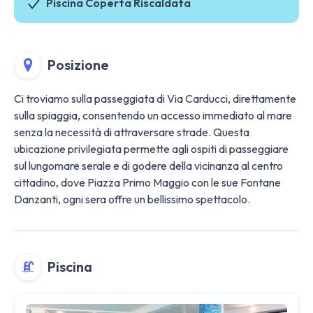
Piscina Coperta Riscaldata
Posizione
Ci troviamo sulla passeggiata di Via Carducci, direttamente
sulla spiaggia, consentendo un accesso immediato al mare
senza la necessità di attraversare strade. Questa
ubicazione privilegiata permette agli ospiti di passeggiare
sul lungomare serale e di godere della vicinanza al centro
cittadino, dove Piazza Primo Maggio con le sue Fontane
Danzanti, ogni sera offre un bellissimo spettacolo.
Piscina