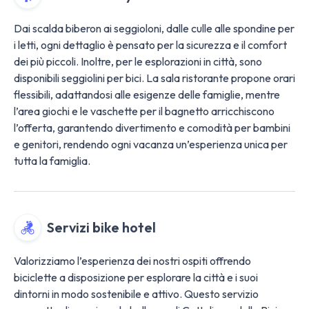
Dai scalda biberon ai seggioloni, dalle culle alle spondine per
i letti, ogni dettaglio è pensato per la sicurezza e il comfort
dei più piccoli. Inoltre, per le esplorazioni in città, sono
disponibili seggiolini per bici. La sala ristorante propone orari
flessibili, adattandosi alle esigenze delle famiglie, mentre
l’area giochi e le vaschette per il bagnetto arricchiscono
l’offerta, garantendo divertimento e comodità per bambini
e genitori, rendendo ogni vacanza un’esperienza unica per
tutta la famiglia.
Servizi bike hotel
Valorizziamo l’esperienza dei nostri ospiti offrendo
biciclette a disposizione per esplorare la città e i suoi
dintorni in modo sostenibile e attivo. Questo servizio