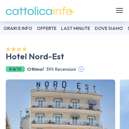
ORARI E INFO
OFFERTE
LAST MINUTE
DOVE SIAMO
Hotel Nord-Est
Ottimo!
395 Recensioni
8.8/10