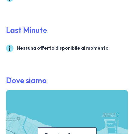
Last Minute
Nessuna offerta disponibile al momento
Dove siamo