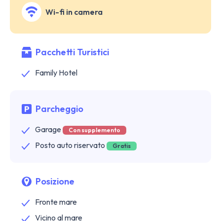
Wi-fi in camera
Pacchetti Turistici
Family Hotel
Parcheggio
Garage
Con supplemento
Posto auto riservato
Gratis
Posizione
Fronte mare
Vicino al mare