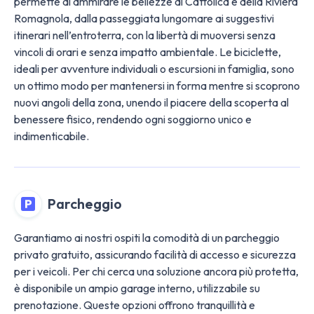
permette di ammirare le bellezze di Cattolica e della Riviera
Romagnola, dalla passeggiata lungomare ai suggestivi
itinerari nell’entroterra, con la libertà di muoversi senza
vincoli di orari e senza impatto ambientale. Le biciclette,
ideali per avventure individuali o escursioni in famiglia, sono
un ottimo modo per mantenersi in forma mentre si scoprono
nuovi angoli della zona, unendo il piacere della scoperta al
benessere fisico, rendendo ogni soggiorno unico e
indimenticabile.
Parcheggio
Garantiamo ai nostri ospiti la comodità di un parcheggio
privato gratuito, assicurando facilità di accesso e sicurezza
per i veicoli. Per chi cerca una soluzione ancora più protetta,
è disponibile un ampio garage interno, utilizzabile su
prenotazione. Queste opzioni offrono tranquillità e