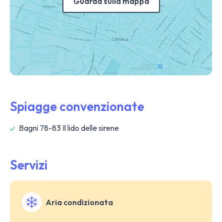
Guarda sulla mappa
Spiagge convenzionate
Bagni 78-83 Il lido delle sirene
Servizi
Aria condizionata