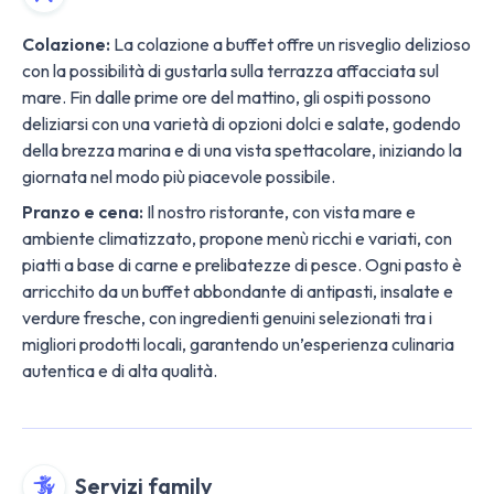
Colazione:
La colazione a buffet offre un risveglio delizioso
con la possibilità di gustarla sulla terrazza affacciata sul
mare. Fin dalle prime ore del mattino, gli ospiti possono
deliziarsi con una varietà di opzioni dolci e salate, godendo
della brezza marina e di una vista spettacolare, iniziando la
giornata nel modo più piacevole possibile.
Pranzo e cena:
Il nostro ristorante, con vista mare e
ambiente climatizzato, propone menù ricchi e variati, con
piatti a base di carne e prelibatezze di pesce. Ogni pasto è
arricchito da un buffet abbondante di antipasti, insalate e
verdure fresche, con ingredienti genuini selezionati tra i
migliori prodotti locali, garantendo un’esperienza culinaria
autentica e di alta qualità.
Servizi family