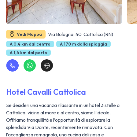
Via Bologna, 40 Cattolica (RN)
Vedi Mappa
A 0,4 km dal centro
A 170 m dalla spiaggia
A 1,4 km dal porto
Hotel Cavalli Cattolica
Se desideri una vacanza rilassante in un hotel 3 stelle a
Cattolica, vicino al mare e al centro, siamo l’ideale.
Offriamo tranquillità e l’opportunità di esplorare la
splendida Via Dante, recentemente rinnovata. Con
l’accoglienza romagnola, una cucina deliziosa e