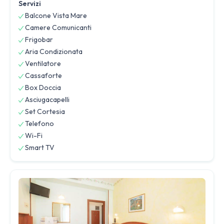
Servizi
Balcone Vista Mare
Camere Comunicanti
Frigobar
Aria Condizionata
Ventilatore
Cassaforte
Box Doccia
Asciugacapelli
Set Cortesia
Telefono
Wi-Fi
Smart TV