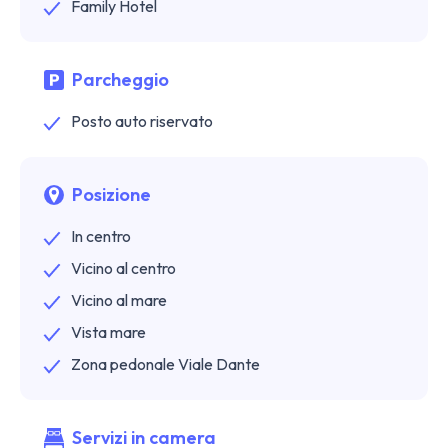
Family Hotel
Parcheggio
Posto auto riservato
Posizione
In centro
Vicino al centro
Vicino al mare
Vista mare
Zona pedonale Viale Dante
Servizi in camera