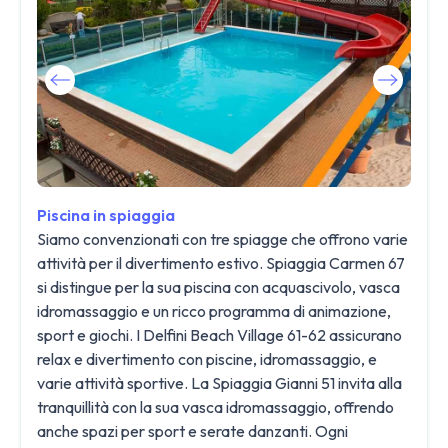
Piscina in spiaggia
Siamo convenzionati con tre spiagge che offrono varie
attività per il divertimento estivo. Spiaggia Carmen 67
si distingue per la sua piscina con acquascivolo, vasca
idromassaggio e un ricco programma di animazione,
sport e giochi. I Delfini Beach Village 61-62 assicurano
relax e divertimento con piscine, idromassaggio, e
varie attività sportive. La Spiaggia Gianni 51 invita alla
tranquillità con la sua vasca idromassaggio, offrendo
anche spazi per sport e serate danzanti. Ogni