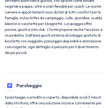
serviamo piatti sani e gustosi, con opzioni come brodini
vegetali e pappe, oltre a orari flessibili per i pasti. Le nostre
camere e appartamenti sono dotati di tutti i comfort per le
famiglie, inclusi lettini da campeggio, culle, spondine, scalda
biberon e vaschette per il bagnetto. La spiaggia offre
piscina, giochi e mini club. L’hotel propone anche l’accesso a
un pediatra. Dall’area giochi esterna al noleggio gratuito di
biciclette con seggiolini, passeggini disponibili e animazione
coinvolgente, ogni dettaglio è pensato per il divertimento
dei più piccoli.
Parcheggio
Il parcheggio custodito e coperto, disponibile a soli 5 minuti
dalla struttura, offre una soluzione sicura e conveniente per