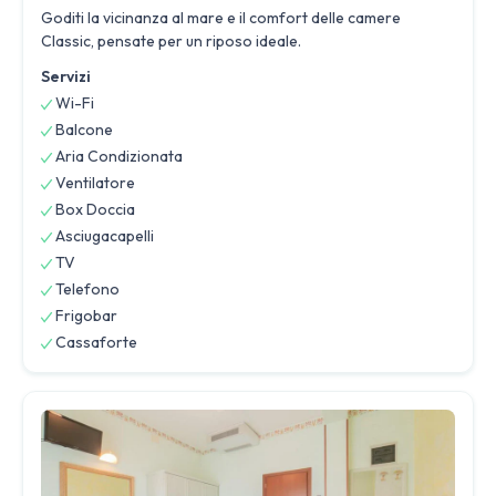
Goditi la vicinanza al mare e il comfort delle camere
Classic, pensate per un riposo ideale.
Servizi
Wi-Fi
Balcone
Aria Condizionata
Ventilatore
Box Doccia
Asciugacapelli
TV
Telefono
Frigobar
Cassaforte