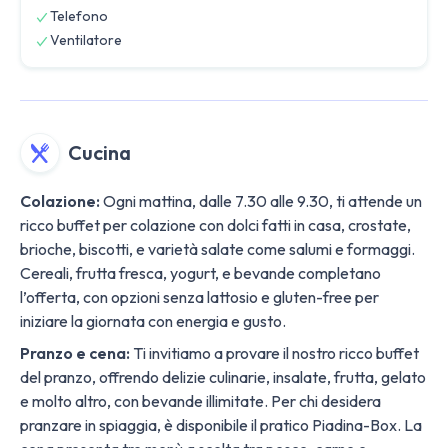
Telefono
Ventilatore
Cucina
Colazione:
Ogni mattina, dalle 7.30 alle 9.30, ti attende un
ricco buffet per colazione con dolci fatti in casa, crostate,
brioche, biscotti, e varietà salate come salumi e formaggi.
Cereali, frutta fresca, yogurt, e bevande completano
l’offerta, con opzioni senza lattosio e gluten-free per
iniziare la giornata con energia e gusto.
Pranzo e cena:
Ti invitiamo a provare il nostro ricco buffet
del pranzo, offrendo delizie culinarie, insalate, frutta, gelato
e molto altro, con bevande illimitate. Per chi desidera
pranzare in spiaggia, è disponibile il pratico Piadina-Box. La