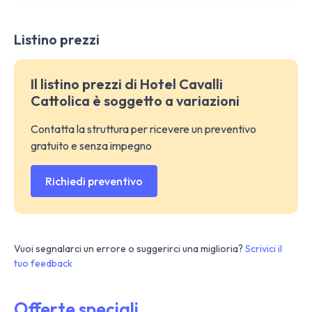
Listino prezzi
Il listino prezzi di Hotel Cavalli
Cattolica è soggetto a variazioni
Contatta la struttura per ricevere un preventivo
gratuito e senza impegno
Richiedi preventivo
Vuoi segnalarci un errore o suggerirci una miglioria?
Scrivici il
tuo feedback
Offerte speciali