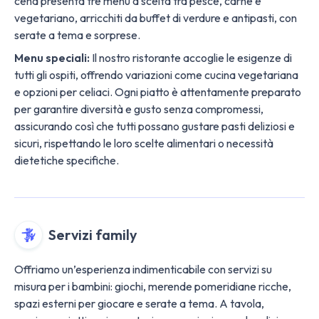
cena presenta tre menù a scelta tra pesce, carne e
vegetariano, arricchiti da buffet di verdure e antipasti, con
serate a tema e sorprese.
Menu speciali:
Il nostro ristorante accoglie le esigenze di
tutti gli ospiti, offrendo variazioni come cucina vegetariana
e opzioni per celiaci. Ogni piatto è attentamente preparato
per garantire diversità e gusto senza compromessi,
assicurando così che tutti possano gustare pasti deliziosi e
sicuri, rispettando le loro scelte alimentari o necessità
dietetiche specifiche.
Servizi family
Offriamo un’esperienza indimenticabile con servizi su
misura per i bambini: giochi, merende pomeridiane ricche,
spazi esterni per giocare e serate a tema. A tavola,