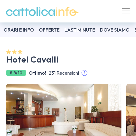
ORARI E INFO
OFFERTE
LAST MINUTE
DOVE SIAMO
Hotel Cavalli
Ottimo!
231 Recensioni
8.8/10