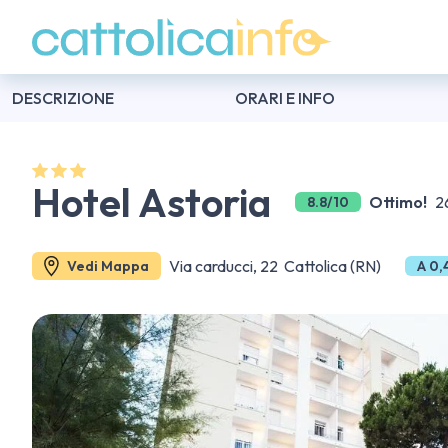
DESCRIZIONE
ORARI E INFO
Hotel Astoria
Ottimo!
2
8.8/10
Via carducci, 22 Cattolica (RN)
Vedi Mappa
A 0,