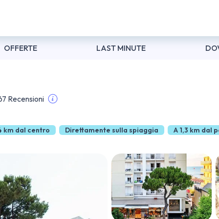
OFFERTE
LAST MINUTE
DO
67 Recensioni
4 km dal centro
Direttamente sulla spiaggia
A 1,3 km dal 