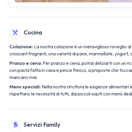
Cucina
Colazione:
La nostra colazione è un meraviglioso risveglio a
croissant fragranti, una varietà di pane, marmellate, yogurt, cer
Pranzo e cena:
Per pranzo e cena, potrai deliziarti con un ri
con pasta fatta in casa e pesce fresco, a proposte che toccano 
mancano mai.
Menu speciali:
Nella nostra struttura le esigenze alimentari 
rispettano le necessità di tutti, dai piccoli ospiti con menù 
Servizi family