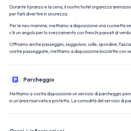
Durante il pranzo e la cena, il nostro hotel organizza animazi
per farli divertire in sicurezza.
Per le neo mamme, mettiamo a disposizione una cucinetta sempr
c’è un angolo per lo svezzamento con freschi passati di verdur
Offriamo anche passeggini, seggioloni, culle, spondine, fasciat
vostre passeggiate, mettiamo a disposizione biciclette con se
Parcheggio
Mettiamo a vostra disposizione un servizio di parcheggio pensa
in un’area riservata e protetta. La comodità del servizio di p