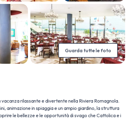
Guarda tutte le foto
 una vacanza rilassante e divertente nella Riviera Romagnola.
i, animazione in spiaggia e un ampio giardino, la struttura
oprire le bellezze e le opportunità di svago che Cattolica e i