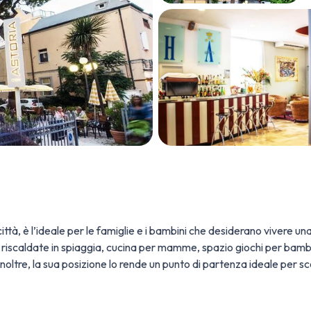
 città, è l’ideale per le famiglie e i bambini che desiderano vivere
riscaldate in spiaggia, cucina per mamme, spazio giochi per bambin
Inoltre, la sua posizione lo rende un punto di partenza ideale per sc