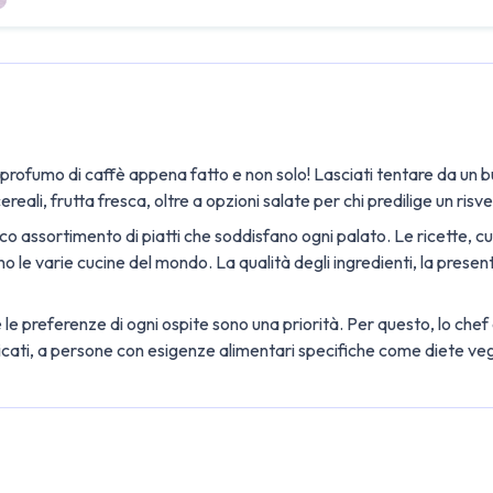
l profumo di caffè appena fatto e non solo! Lasciati tentare da un
eali, frutta fresca, oltre a opzioni salate per chi predilige un risve
cco assortimento di piatti che soddisfano ogni palato. Le ricette, cu
le varie cucine del mondo. La qualità degli ingredienti, la present
e le preferenze di ogni ospite sono una priorità. Per questo, lo che
dedicati, a persone con esigenze alimentari specifiche come diete ve