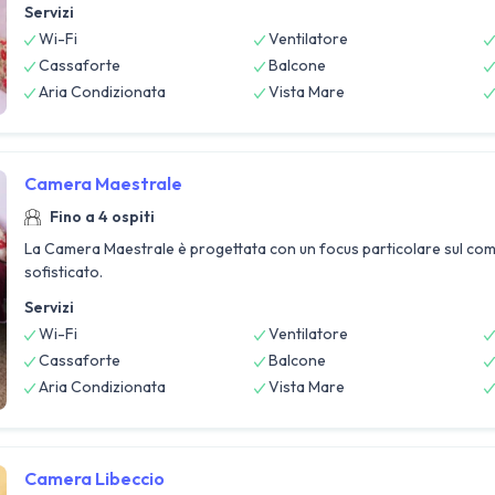
Servizi
Wi-Fi
Ventilatore
Cassaforte
Balcone
Aria Condizionata
Vista Mare
Camera Maestrale
Fino a 4 ospiti
La Camera Maestrale è progettata con un focus particolare sul comf
sofisticato.
Servizi
Wi-Fi
Ventilatore
Cassaforte
Balcone
Aria Condizionata
Vista Mare
Camera Libeccio