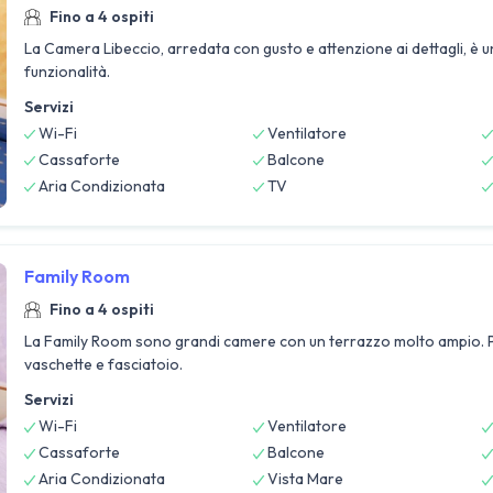
Fino a 4 ospiti
La Camera Libeccio, arredata con gusto e attenzione ai dettagli, è un
funzionalità.
Servizi
Wi-Fi
Ventilatore
Cassaforte
Balcone
Aria Condizionata
TV
Family Room
Fino a 4 ospiti
La Family Room sono grandi camere con un terrazzo molto ampio. Per i
vaschette e fasciatoio.
Servizi
Wi-Fi
Ventilatore
Cassaforte
Balcone
Aria Condizionata
Vista Mare