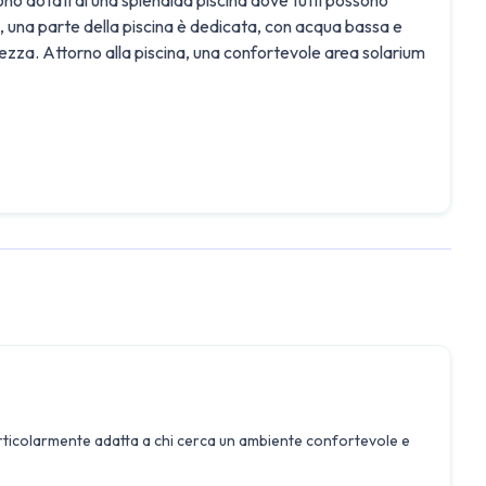
i, una parte della piscina è dedicata, con acqua bassa e
rezza. Attorno alla piscina, una confortevole area solarium
ticolarmente adatta a chi cerca un ambiente confortevole e