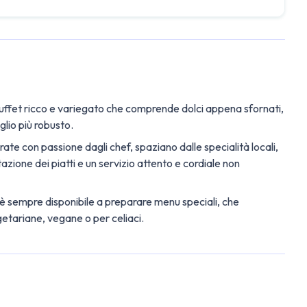
 buffet ricco e variegato che comprende dolci appena sfornati,
glio più robusto.
rate con passione dagli chef, spaziano dalle specialità locali,
azione dei piatti e un servizio attento e cordiale non
f è sempre disponibile a preparare menu speciali, che
getariane, vegane o per celiaci.