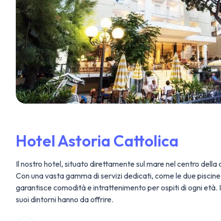
Hotel Astoria Cattolica
Il nostro hotel, situato direttamente sul mare nel centro della
Con una vasta gamma di servizi dedicati, come le due piscine 
garantisce comodità e intrattenimento per ospiti di ogni età​. 
suoi dintorni hanno da offrire.