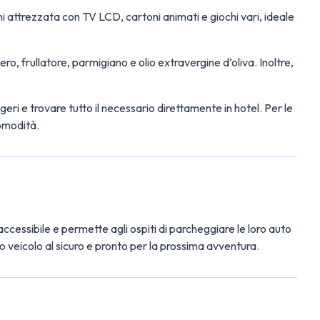
ni attrezzata con TV LCD, cartoni animati e giochi vari, ideale
 frullatore, parmigiano e olio extravergine d’oliva. Inoltre,
eri e trovare tutto il necessario direttamente in hotel. Per le
comodità.
ccessibile e permette agli ospiti di parcheggiare le loro auto
o veicolo al sicuro e pronto per la prossima avventura.