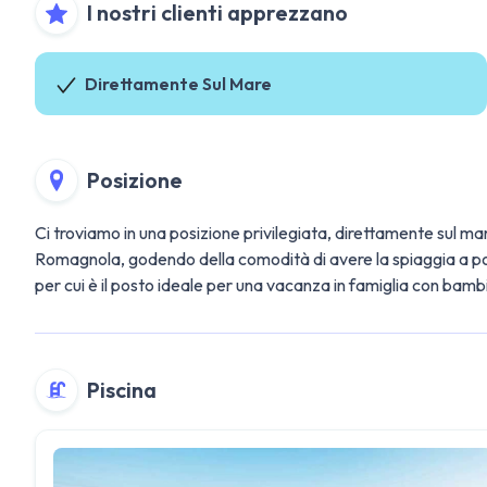
I nostri clienti apprezzano
Direttamente Sul Mare
Posizione
Ci troviamo in una posizione privilegiata, direttamente sul mar
Romagnola, godendo della comodità di avere la spiaggia a pochi
per cui è il posto ideale per una vacanza in famiglia con bambi
Piscina