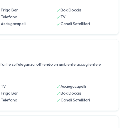
Frigo Bar
Box Doccia
Telefono
TV
Asciugacapelli
Canali Satellitari
ort e sull’eleganza, offrendo un ambiente accogliente e
TV
Asciugacapelli
Frigo Bar
Box Doccia
Telefono
Canali Satellitari