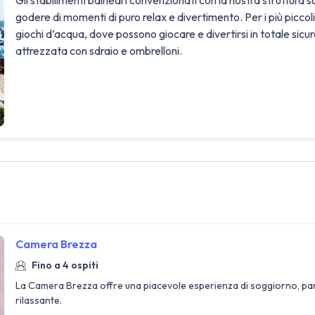
godere di momenti di puro relax e divertimento. Per i più piccol
giochi d’acqua, dove possono giocare e divertirsi in totale sicu
attrezzata con sdraio e ombrelloni.
Camera Brezza
Fino a 4 ospiti
La Camera Brezza offre una piacevole esperienza di soggiorno, par
rilassante.