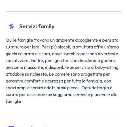
Servizi family
Qui le famiglie trovano un ambiente accogliente e pensato
su misura per loro. Per i più piccoli, la struttura offre un’area
giochi colorata e sicura, dove i bambini possono divertirsi e
socializzare. Inoltre, per i genitori che desiderano godersi
una cena rilassante, è disponibile un servizio di baby-sitting
affidabile su richiesta. Le camere sono progettate per
garantire comfort e sicurezza per tutta la famiglia, con
spazi ampi e servizi adatti ai più piccoli. Ogni dettaglio è
curato per assicurare un soggiorno sereno e piacevole alle
famiglie​​.