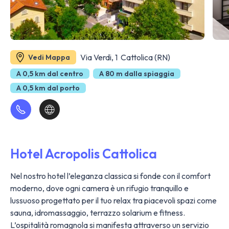
Via Verdi, 1 Cattolica (RN)
Vedi Mappa
A 0,5 km dal centro
A 80 m dalla spiaggia
A 0,5 km dal porto
Hotel Acropolis Cattolica
Nel nostro hotel l’eleganza classica si fonde con il comfort
moderno, dove ogni camera è un rifugio tranquillo e
lussuoso progettato per il tuo relax tra piacevoli spazi come
sauna, idromassaggio, terrazzo solarium e fitness.
L’ospitalità romagnola si manifesta attraverso un servizio