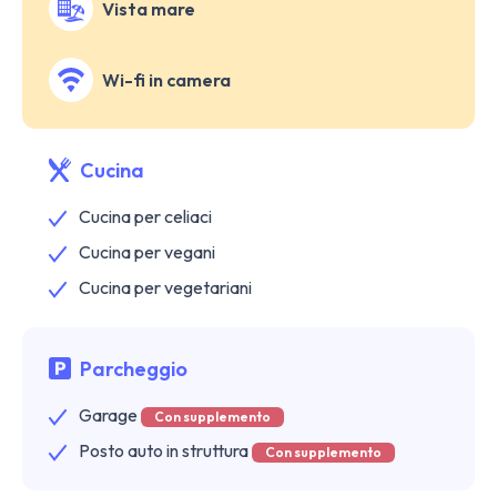
Vista mare
Wi-fi in camera
Cucina
Cucina per celiaci
Cucina per vegani
Cucina per vegetariani
Parcheggio
Garage
Con supplemento
Posto auto in struttura
Con supplemento