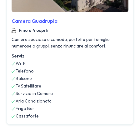
Camera Quadrupla
Fino a 4 ospiti
Camera spaziosa e comoda, perfetta per famiglie
numerose o gruppi, senza rinunciare al comfort.
Servizi
Wi-Fi
Telefono
Balcone
Tv Satellitare
Servizio in Camera
Aria Condizionata
Frigo Bar
Cassaforte