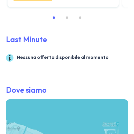
Last Minute
Nessuna offerta disponibile al momento
Dove siamo