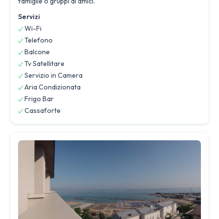
famiglie o gruppi di amici.
Servizi
Wi-Fi
Telefono
Balcone
Tv Satellitare
Servizio in Camera
Aria Condizionata
Frigo Bar
Cassaforte