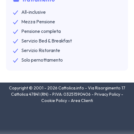
All-inclusive
Mezza Pensione
Pensione completa
Servizio Bed & Breakfast
Servizio Ristorante
Solo pernottamento
Copyright © 2001 - 2026 Cattolica.info - Via Risorgimento 17
Cattolica 47841 (RN) - P.IVA: 03251590406 -
Privacy Policy
-
Cookie Policy
-
Area Clienti