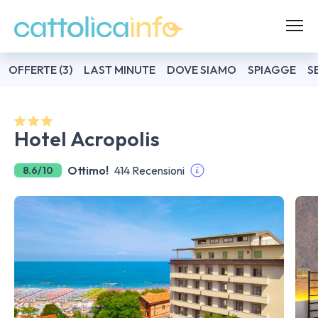
OFFERTE (3)
LAST MINUTE
DOVE SIAMO
SPIAGGE
S
Hotel Acropolis
Ottimo!
414 Recensioni
8.6/10