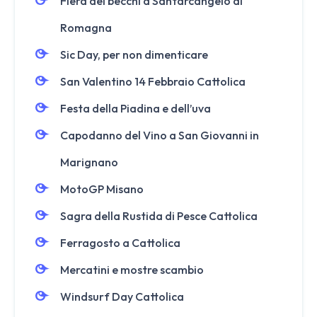
Fiera dei becchi a Santarcangelo di
Romagna
Sic Day, per non dimenticare
San Valentino 14 Febbraio Cattolica
Festa della Piadina e dell’uva
Capodanno del Vino a San Giovanni in
Marignano
MotoGP Misano
Sagra della Rustida di Pesce Cattolica
Ferragosto a Cattolica
Mercatini e mostre scambio
Windsurf Day Cattolica