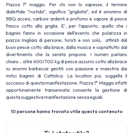
Piazza 1° maggio. Per chi non lo sapesse, il termine
dialettale “rustida”, significa “grigliata”, ed è sinonimo di
BBQ accesi, carboni ardenti e profumo e sapore di pesce
fresco cotto alla griglia. E’, per l’appunto, quello che i
bagnini fanno in occasione dell’evento che polarizza in
piazza migliaia di persone, turisti e non solo, attirati dal
buon pesce cotto alla brace, dalla musica e soprattutto dal
divertimento che la serata propone. I numeri parlano
chiaro… oltre 600/700 kg di pesce azzurro cotto alla brace
su enormi barbecue gestiti con passione e maestria dai
mitici bagnini di Cattolica. La location poi, suggella il
successo di questa manifestazione. Piazza 1° Maggio infatti
opportunamente transennata consente la gestione di
questa suggestiva manifestazione senza eguali.
10 persone hanno trovato utile questo contenuto