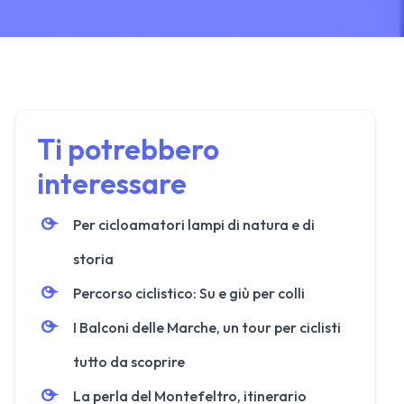
Ti potrebbero
interessare
Per cicloamatori lampi di natura e di
storia
Percorso ciclistico: Su e giù per colli
I Balconi delle Marche, un tour per ciclisti
tutto da scoprire
La perla del Montefeltro, itinerario