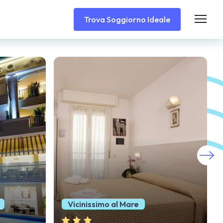
Trova Soggiorno Ideale
A 150m dal Mare