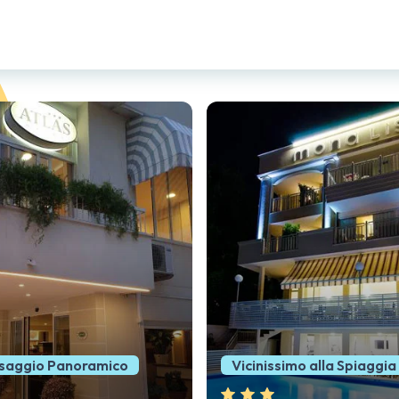
imo alla Spiaggia
Vicinissimo al Mare