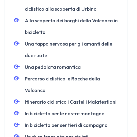
ciclistico alla scoperta di Urbino
Alla scoperta dei borghi della Valconca in
bicicletta
Una tappa nervosa per gli amanti delle
due ruote
Una pedalata romantica
Percorso ciclistico le Rocche della
Valconca
Itinerario ciclistico i Castelli Malatestiani
In bicicletta per le nostre montagne
In bicicletta per sentieri di campagna
Un duro tracciato per ciclisti