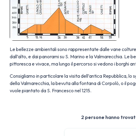
Le bellezze ambientali sono rappresentate dalle vane colture a
dall’alto, e dai panorami su S. Marino e la Valmarecchia. Le be
pittoresca e vivace, ma lungo il percorso si vedono i borghi antic
Consigliamo in particolare la visita dell’antica Repubblica, lo 
della Valmarecchia, la bevuta alla fontana di Corpolò, o il pogg
vuole piantato da S. Francesco nel 1215.
2 persone hanno trovat