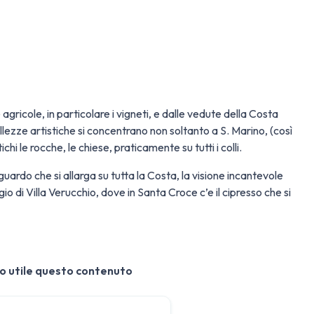
gricole, in particolare i vigneti, e dalle vedute della Costa
llezze artistiche si concentrano non soltanto a S. Marino, (così
hi le rocche, le chiese, praticamente su tutti i colli.
sguardo che si allarga su tutta la Costa, la visione incantevole
io di Villa Verucchio, dove in Santa Croce c’e il cipresso che si
o utile questo contenuto