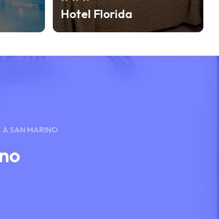
Hotel Dante
A A SAN MARINO
ino