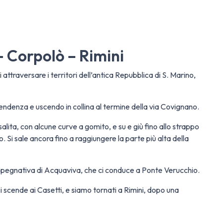
 – Corpolò – Rimini
attraversare i territori dell’antica Repubblica di S. Marino,
endenza e uscendo in collina al termine della via Covignano.
 salita, con alcune curve a gomito, e su e giù fino allo strappo
o. Si sale ancora fino a raggiungere la parte più alta della
a impegnativa di Acquaviva, che ci conduce a Ponte Verucchio.
si scende ai Casetti, e siamo tornati a Rimini, dopo una