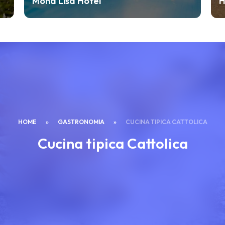
Hotel Atlas
HOME
»
GASTRONOMIA
»
CUCINA TIPICA CATTOLICA
Cucina tipica Cattolica