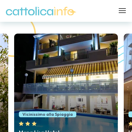
Idromassaggio Panoramico