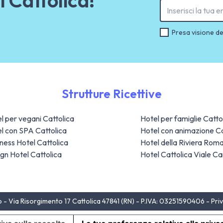
Presa visione de
Strutture Ricettive
l per vegani Cattolica
Hotel per famiglie Catto
l con SPA Cattolica
Hotel con animazione Ca
ness Hotel Cattolica
Hotel della Riviera Rom
gn Hotel Cattolica
Hotel Cattolica Viale Ca
 - Via Risorgimento 17 Cattolica 47841 (RN) - P.IVA: 03251590406 -
Pri