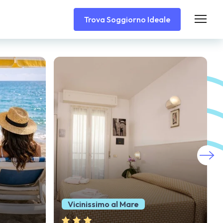
Trova Soggiorno Ideale
Vicinissimo alla Spiaggia