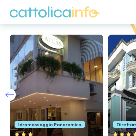
Direttamente sul Mare
A 150m 