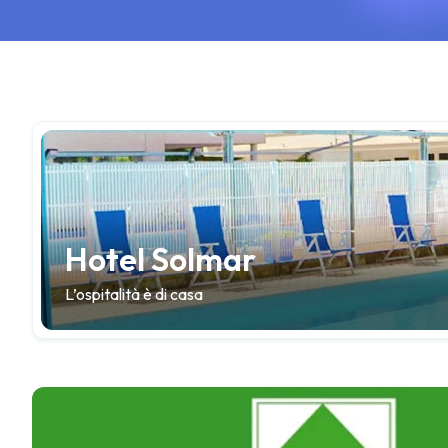
Hotel Solmar
L’ospitalità è di casa