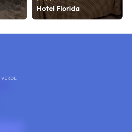
Mona Lisa Hotel
 VERDE