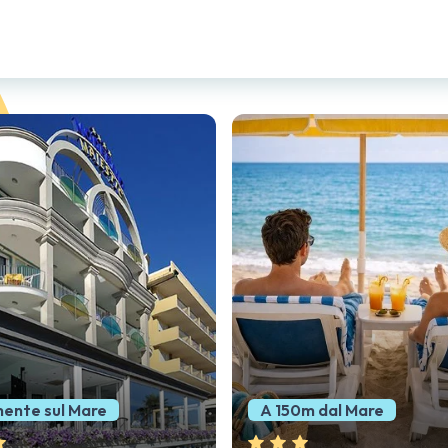
dal Mare
Vicinissimo al Mare