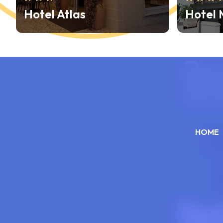
Hotel Moderno Majestic
Hotel
HOME