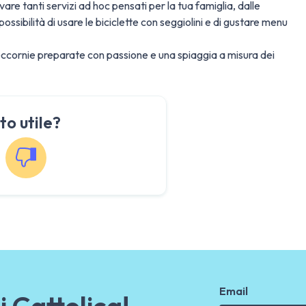
rovare tanti servizi ad hoc pensati per la tua famiglia, dalle
ssibilità di usare le biciclette con seggiolini e di gustare menu
eccornie preparate con passione e una spiaggia a misura dei
to utile?
Email
i Cattolica!