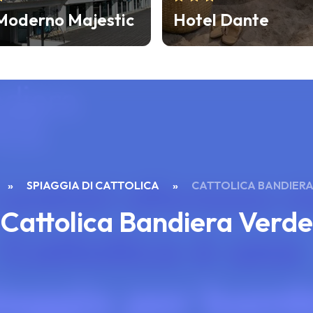
 Dante
Hotel Florida
»
SPIAGGIA DI CATTOLICA
»
CATTOLICA BANDIERA
Cattolica Bandiera Verde