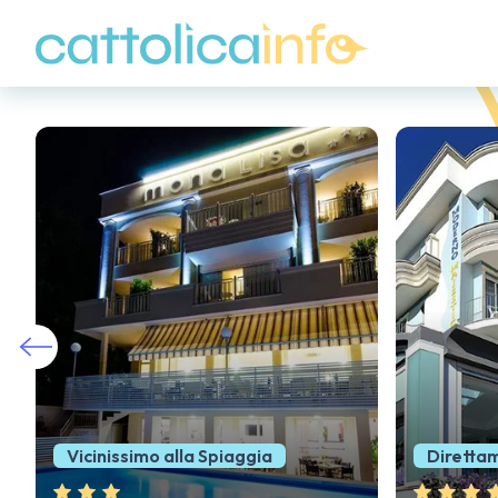
Direttamente sul Mare
Posizion