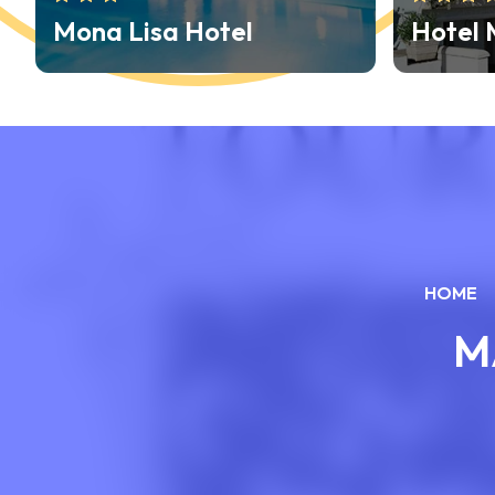
Hotel Moderno Majestic
Hotel
HOME
M