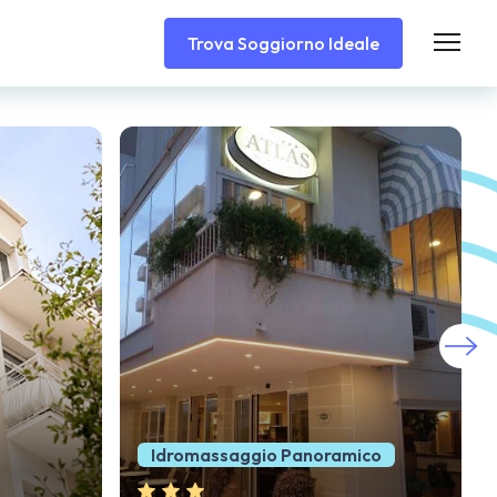
Trova Soggiorno Ideale
ico
Vicinissimo al Mare