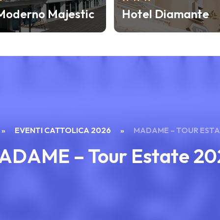
 Diamante
Hotel Atlas
»
EVENTI CATTOLICA 2026
»
MADAME – TOUR ESTA
ADAME – Tour Estate 20