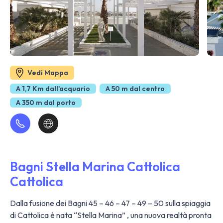
Vedi Mappa
A 1,7 Km dall'acquario
A 50 m dal centro
A 350 m dal porto
Bagni Stella Marina Cattolica
Cattolica
Dalla fusione dei Bagni 45 – 46 – 47 – 49 – 50 sulla spiaggia
di Cattolica è nata “Stella Marina” , una nuova realtà pronta