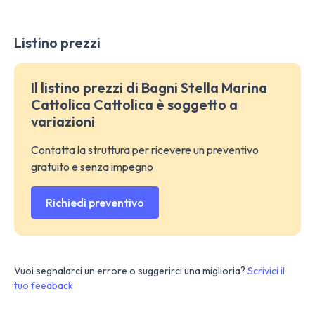
Listino prezzi
Il listino prezzi di Bagni Stella Marina
Cattolica Cattolica è soggetto a
variazioni
Contatta la struttura per ricevere un preventivo
gratuito e senza impegno
Richiedi preventivo
Vuoi segnalarci un errore o suggerirci una miglioria?
Scrivici il
tuo feedback