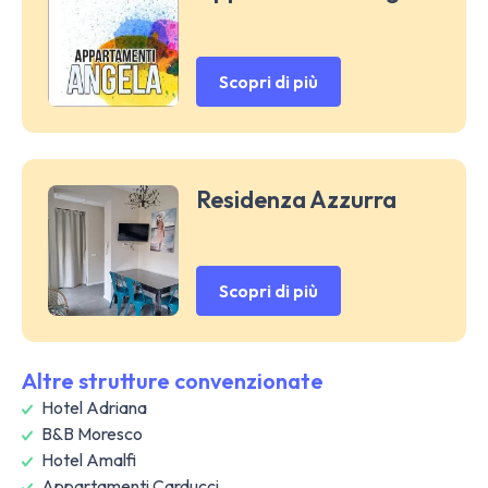
Scopri di più
Residenza Azzurra
Scopri di più
Altre strutture convenzionate
Hotel Adriana
B&B Moresco
Hotel Amalfi
Appartamenti Carducci