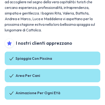
ad accogliere nel segno della vera ospitalità i turisti che
cercano esperienza, professionalità, intraprendenza,
simpatia e gentilezza. I bagnini Rita, Valeria, Battista,
Andrea e Marco, Luca e Maddalena vi aspettano per la
prossima stagione estiva nella loro bellissima spiaggia sul
lungomare di Cattolica.
I nostri clienti apprezzano
Spiaggia Con Piscina
Area Per Cani
Animazione Per Ogni Età