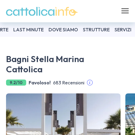
RTE
LAST MINUTE
DOVE SIAMO
STRUTTURE
SERVIZI
Bagni Stella Marina
Cattolica
Favoloso!
683 Recensioni
9.2/10