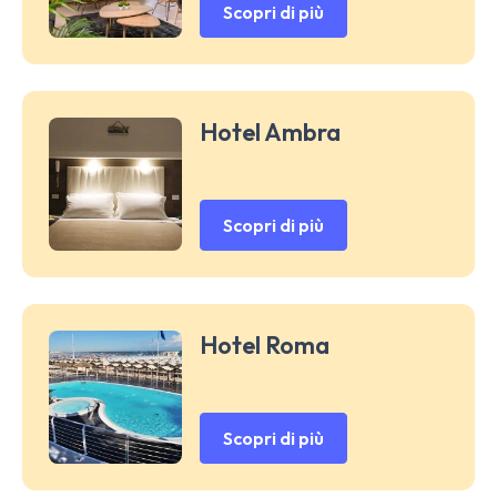
Scopri di più
Hotel Ambra
Scopri di più
Hotel Roma
Scopri di più