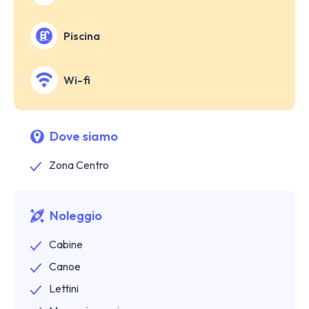
Piscina
Wi-fi
Dove siamo
Zona Centro
Noleggio
Cabine
Canoe
Lettini