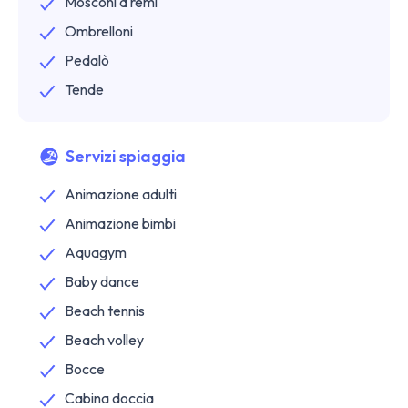
Mosconi a remi
Ombrelloni
Pedalò
Tende
Servizi spiaggia
Animazione adulti
Animazione bimbi
Aquagym
Baby dance
Beach tennis
Beach volley
Bocce
Cabina doccia