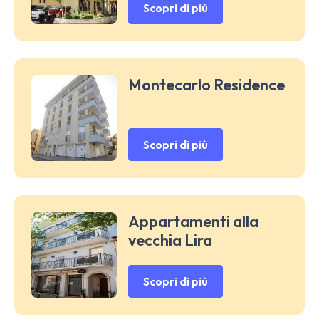
Scopri di più
Montecarlo Residence
Scopri di più
Appartamenti alla
vecchia Lira
Scopri di più