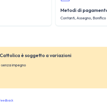
Metodi di pagament
Contanti, Assegno, Bonifico
 Cattolica è soggetto a variazioni
 e senza impegno
o feedback