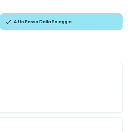
A Un Passo Dalla Spiaggia