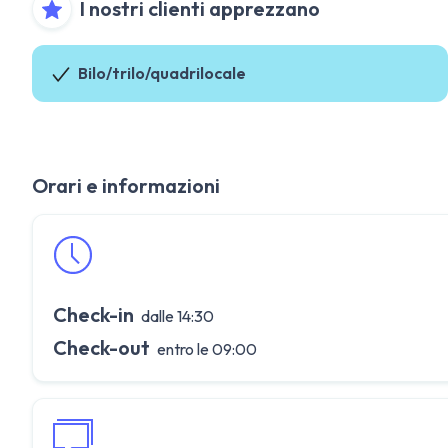
I nostri clienti apprezzano
Bilo/trilo/quadrilocale
Orari e informazioni
Check-in
dalle 14:30
Check-out
entro le 09:00