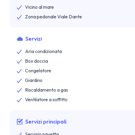
Vicino al mare
Zona pedonale Viale Dante
Servizi
Aria condizionata
Box doccia
Congelatore
Giardino
Riscaldamento a gas
Ventilatore a soffitto
Servizi principali
Servizio navetta