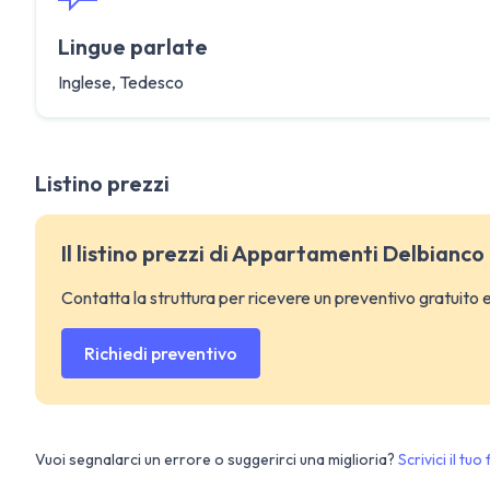
Lingue parlate
Inglese, Tedesco
Listino prezzi
Il listino prezzi di Appartamenti Delbianco
Contatta la struttura per ricevere un preventivo gratuito
Richiedi preventivo
Vuoi segnalarci un errore o suggerirci una miglioria?
Scrivici il tu