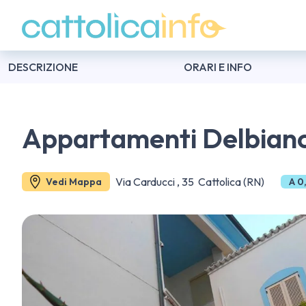
DESCRIZIONE
ORARI E INFO
Appartamenti Delbian
Via Carducci , 35 Cattolica (RN)
Vedi Mappa
A 0