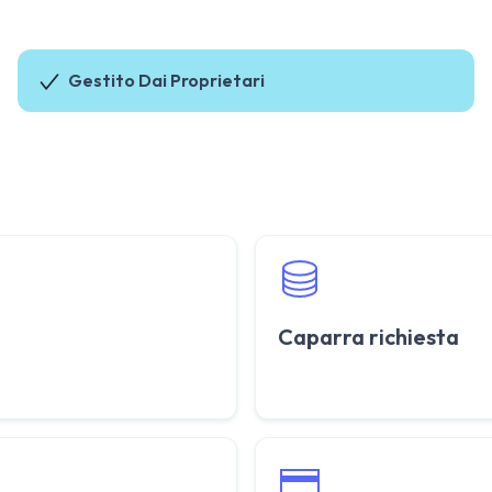
Gestito Dai Proprietari
Caparra richiesta