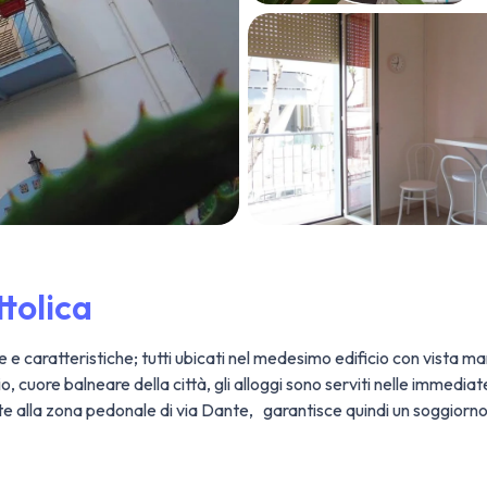
tolica
 e caratteristiche; tutti ubicati nel medesimo edificio con vista ma
o, cuore balneare della città, gli alloggi sono serviti nelle immedi
te alla zona pedonale di via Dante, garantisce quindi un soggiorno