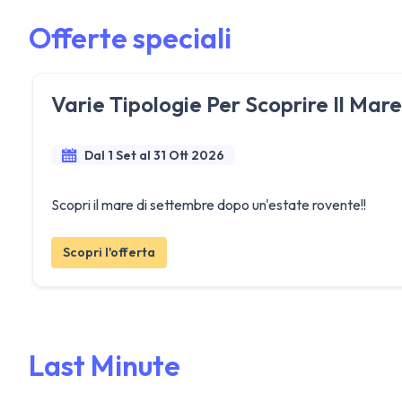
Offerte speciali
Varie Tipologie Per Scoprire Il Mar
Dal 1 Set al 31 Ott 2026
Scopri il mare di settembre dopo un'estate rovente!!
Scopri l'offerta
Last Minute