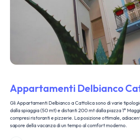
Appartamenti Delbianco Cat
Gli Appartamenti Delbianco a Cattolica sono di varie tipologie
dalla spiaggia (50 mt) e distanti 200 mt dalla piazza 1° Maggi
compresi ristoranti e pizzerie. La posizione ottimale, adiacen
sapore della vacanza di un tempo al comfort moderno.