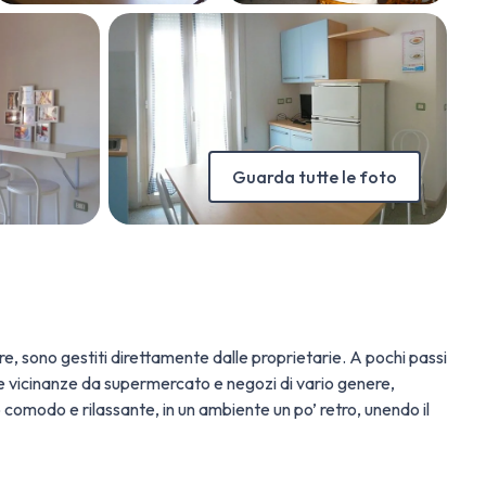
Guarda tutte le foto
re, sono gestiti direttamente dalle proprietarie. A pochi passi
ate vicinanze da supermercato e negozi di vario genere,
 comodo e rilassante, in un ambiente un po’ retro, unendo il