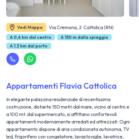
Via Cremona, 2 Cattolica (RN)
Vedi Mappa
A 0,6 km dal centro
A 150 m dalla spiaggia
A 1,3 km dal porto
Appartamenti Flavia Cattolica
In elegante palazzina residenziale di recentissima
costruzione, distante 150 metri dal mare, vicino al centro e
a 100 mt. dal supermercato, si affittano confortevoli
appartamenti modernamente arredati ed attrezzati. Ogni
appartamento dispone di aria condizionata autonoma, TV
led, frigorifero con congelatore, lavastoviglie, lavatrice,