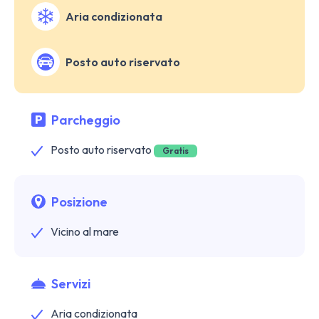
Aria condizionata
Posto auto riservato
Parcheggio
Posto auto riservato
Gratis
Posizione
Vicino al mare
Servizi
Aria condizionata