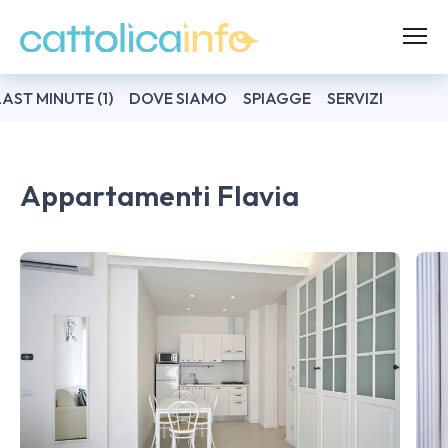
LAST MINUTE (1)
DOVE SIAMO
SPIAGGE
SERVIZI
Appartamenti Flavia