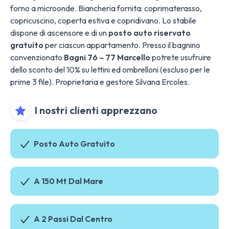
forno a microonde. Biancheria fornita: coprimaterasso,
copricuscino, coperta estiva e copridivano. Lo stabile
dispone di ascensore e di un
posto auto riservato
gratuito
per ciascun appartamento. Presso il bagnino
convenzionato
Bagni 76 – 77 Marcello
potrete usufruire
dello sconto del 10% su lettini ed ombrelloni (escluso per le
prime 3 file). Proprietaria e gestore Silvana Ercoles.
I nostri clienti apprezzano
Posto Auto Gratuito
A 150 Mt Dal Mare
A 2 Passi Dal Centro