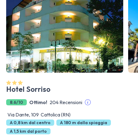
Hotel Sorriso
Ottimo!
204 Recensioni
8.6/10
Via Dante, 109 Cattolica (RN)
A 0,8 km dal centro
A 180 m dalla spiaggia
A 1,5 km dal porto