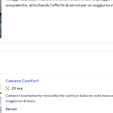
una palestra, arricchendo l’offerta di servizi per un soggiorno i
Camere Comfort
20 mq
Camera recentemente rinnovata che vanta un balcone vista mare e v
soggiorno di lusso.
Servizi