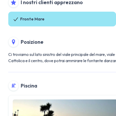
I nostri clienti apprezzano
Fronte Mare
Posizione
Ci troviamo sul lato sinistro del viale principale del mare, via
Cattolica e il centro, dove potrai ammirare le fontante danza
Piscina