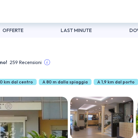
OFFERTE
LAST MINUTE
DO
mo!
259 Recensioni
,0 km dal centro
A 80 m dalla spiaggia
A 1,9 km dal porto