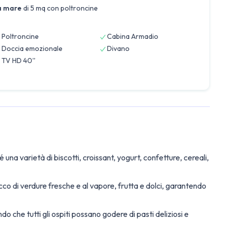
a mare
di 5 mq con poltroncine
Poltroncine
Cabina Armadio
Doccia emozionale
Divano
TV HD 40''
una varietà di biscotti, croissant, yogurt, confetture, cereali,
co di verdure fresche e al vapore, frutta e dolci, garantendo
do che tutti gli ospiti possano godere di pasti deliziosi e