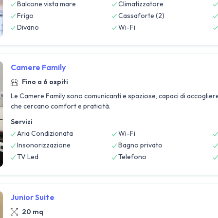
Balcone vista mare
Climatizzatore
Frigo
Cassaforte (2)
Divano
Wi-Fi
Camere Family
Fino a 6 ospiti
Le Camere Family sono comunicanti e spaziose, capaci di accogliere
che cercano comfort e praticità.
Servizi
Aria Condizionata
Wi-Fi
Insonorizzazione
Bagno privato
TV Led
Telefono
Junior Suite
20 mq