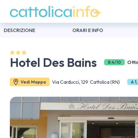
DESCRIZIONE
ORARI E INFO
Hotel Des Bains
Otti
8.4/10
Via Carducci, 129 Cattolica (RN)
Vedi Mappa
A 1