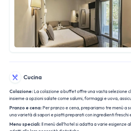
Cucina
Colazione:
La colazione a buffet offre una vasta selezione ch
insieme a opzioni salate come salumi, formaggi e uova, assicu
Pranzo e cena:
Per pranzo e cena, prepariamo tre menù a sce
una varietà di sapori e piatti preparati con ingredienti freschi 
Menu speciali:
Il menù dell’hotel si adatta a varie esigenze al
adatti alle loro necessità dietetiche.