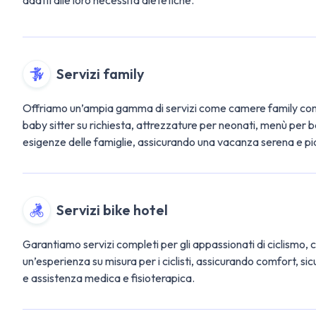
Servizi family
Offriamo un’ampia gamma di servizi come camere family comuni
baby sitter su richiesta, attrezzature per neonati, menù per 
esigenze delle famiglie, assicurando una vacanza serena e pia
Servizi bike hotel
Garantiamo servizi completi per gli appassionati di ciclismo, c
un’esperienza su misura per i ciclisti, assicurando comfort, si
e assistenza medica e fisioterapica.