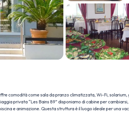
 e offre comodità come sala da pranzo climatizzata, Wi-Fi, solarium, 
piaggia privata “Les Bains 89” disponiamo di cabine per cambiarsi, 
iscina e animazione. Questa struttura è il luogo ideale per una vac