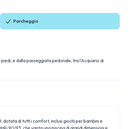
Parcheggio
a piedi, e dalla passeggiata pedonale, tra l’Acquario di
dotata di tutti i comfort, inclusi giochi per bambini e
 Malù 90/93, che vanta una piscina di grandi dimensioni e