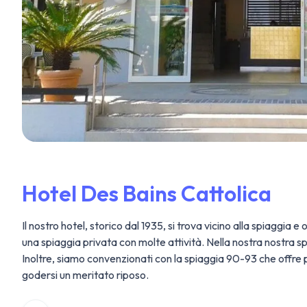
Hotel Des Bains Cattolica
Il nostro hotel, storico dal 1935, si trova vicino alla spiaggia
una spiaggia privata con molte attività. Nella nostra nostra s
Inoltre, siamo convenzionati con la spiaggia 90-93 che offre p
godersi un meritato riposo.