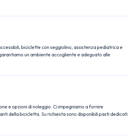
ssibili, biciclette con seggiolino, assistenza pediatrica e
ti, garantiamo un ambiente accogliente e adeguato alle
zione e opzioni di noleggio. Ci impegniamo a fornire
i della bicicletta. Su richiesta sono disponibili pasti dedicati