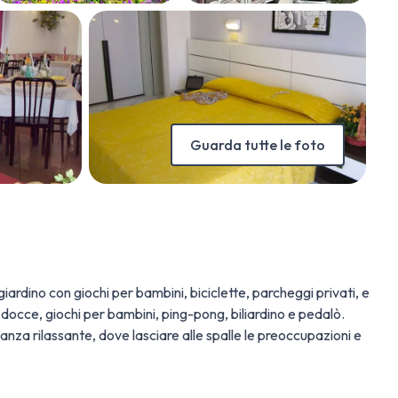
Guarda tutte le foto
giardino con giochi per bambini, biciclette, parcheggi privati, e
docce, giochi per bambini, ping-pong, biliardino e pedalò.
anza rilassante, dove lasciare alle spalle le preoccupazioni e