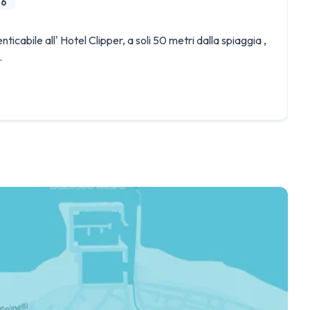
26
icabile all' Hotel Clipper, a soli 50 metri dalla spiaggia ,
.