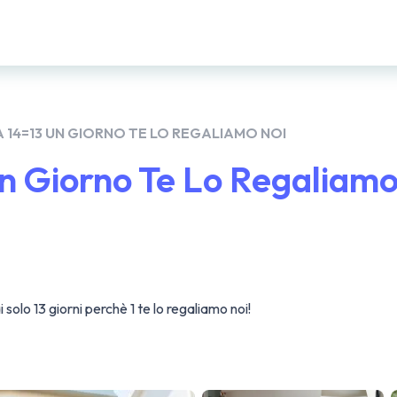
14=13 UN GIORNO TE LO REGALIAMO NOI
n Giorno Te Lo Regaliamo
 solo 13 giorni perchè 1 te lo regaliamo noi!