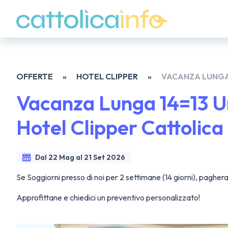
OFFERTE
»
HOTEL CLIPPER
»
VACANZA LUNGA 
Vacanza Lunga 14=13 U
Hotel Clipper Cattolica
Dal 22 Mag al 21 Set 2026
Se Soggiorni presso di noi per 2 settimane (14 giorni), pagherai
Approfittane e chiedici un preventivo personalizzato!