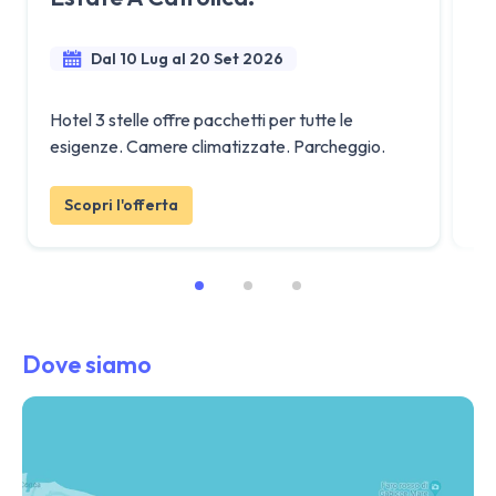
Dal 10 Lug al 20 Set 2026
Hotel 3 stelle offre pacchetti per tutte le
Off
esigenze. Camere climatizzate. Parcheggio.
pe
Scopri l'offerta
Dove siamo