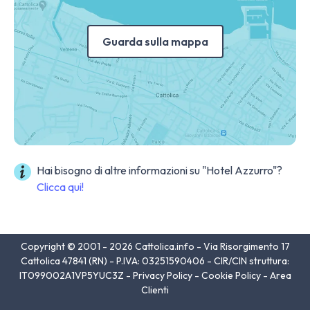
Guarda sulla mappa
Hai bisogno di altre informazioni su "Hotel Azzurro"?
Clicca qui!
Copyright © 2001 - 2026 Cattolica.info - Via Risorgimento 17
Cattolica 47841 (RN) - P.IVA: 03251590406 - CIR/CIN struttura:
IT099002A1VP5YUC3Z -
Privacy Policy
-
Cookie Policy
-
Area
Clienti