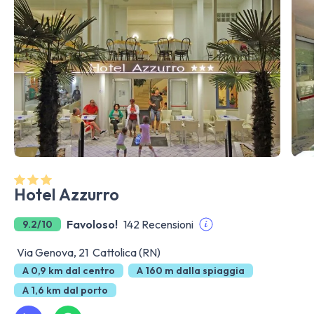
Hotel Azzurro
Favoloso!
142 Recensioni
9.2/10
Via Genova, 21 Cattolica (RN)
A 0,9 km dal centro
A 160 m dalla spiaggia
A 1,6 km dal porto