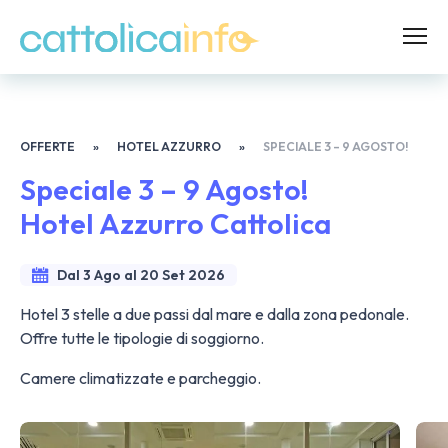
OFFERTE
»
HOTEL AZZURRO
»
SPECIALE 3 – 9 AGOSTO!
Speciale 3 – 9 Agosto!
Hotel Azzurro Cattolica
Dal 3 Ago al 20 Set 2026
Hotel 3 stelle a due passi dal mare e dalla zona pedonale.
Offre tutte le tipologie di soggiorno.
Camere climatizzate e parcheggio.