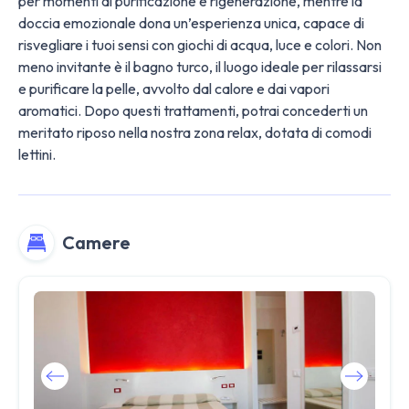
per momenti di purificazione e rigenerazione, mentre la
doccia emozionale dona un’esperienza unica, capace di
risvegliare i tuoi sensi con giochi di acqua, luce e colori. Non
meno invitante è il bagno turco, il luogo ideale per rilassarsi
e purificare la pelle, avvolto dal calore e dai vapori
aromatici. Dopo questi trattamenti, potrai concederti un
meritato riposo nella nostra zona relax, dotata di comodi
lettini.
Camere