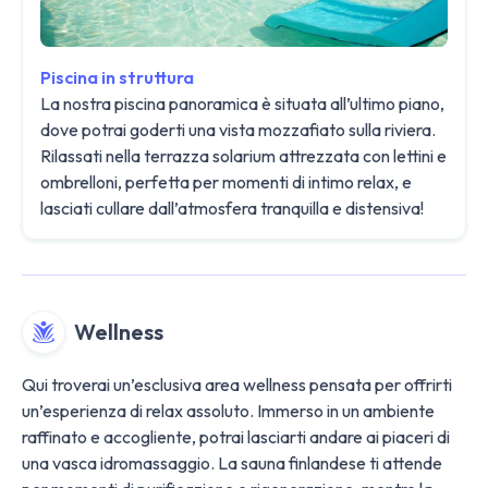
Piscina in struttura
La nostra piscina panoramica è situata all’ultimo piano,
dove potrai goderti una vista mozzafiato sulla riviera.
Rilassati nella terrazza solarium attrezzata con lettini e
ombrelloni, perfetta per momenti di intimo relax, e
lasciati cullare dall’atmosfera tranquilla e distensiva!
Wellness
Qui troverai un’esclusiva area wellness pensata per offrirti
un’esperienza di relax assoluto. Immerso in un ambiente
raffinato e accogliente, potrai lasciarti andare ai piaceri di
una vasca idromassaggio. La sauna finlandese ti attende