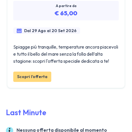
A partire da
€ 65,00
Dal 29 Ago al 20 Set 2026
Spiagge più tranquille, temperature ancora piacevoli
e tutto il bello del mare senza la folla dell’alta
stagione: scopri l'offerta speciale dedicata a te!
Scopri l'offerta
Last Minute
Nessuna offerta disponibile al momento