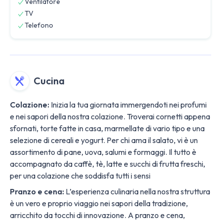
Ventilatore
TV
Telefono
Cucina
Colazione:
Inizia la tua giornata immergendoti nei profumi
e nei sapori della nostra colazione. Troverai cornetti appena
sfornati, torte fatte in casa, marmellate di vario tipo e una
selezione di cereali e yogurt. Per chi ama il salato, vi è un
assortimento di pane, uova, salumi e formaggi. Il tutto è
accompagnato da caffè, tè, latte e succhi di frutta freschi,
per una colazione che soddisfa tutti i sensi
Pranzo e cena:
L’esperienza culinaria nella nostra struttura
è un vero e proprio viaggio nei sapori della tradizione,
arricchito da tocchi di innovazione. A pranzo e cena,