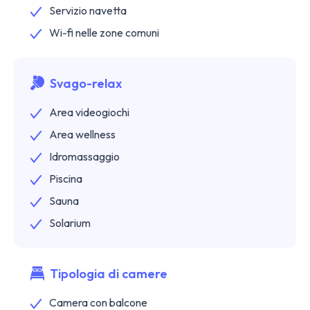
Servizio navetta
Wi-fi nelle zone comuni
Svago-relax
Area videogiochi
Area wellness
Idromassaggio
Piscina
Sauna
Solarium
Tipologia di camere
Camera con balcone