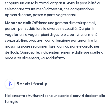
scoprirai un vasto buffet di antipasti. Avrai la possibilità di
selezionare tra tre menù differenti, che comprendono
opzioni di carne, pesce e piatti vegetariani.
Menu speciali:
Offriamo una gamma di menù speciali,
pensati per soddisfare le diverse necessità. Dai piatti
vegetariani e vegani, pieni di gusto e creatività, ai menù
senza glutine, preparati con attenzione per garantire la
massima sicurezza alimentare, ogni opzione è curata nei
dettagli. Ogni ospite, indipendentemente dalle sue scelte o
necessità alimentari, va soddisfatto.
Servizi family
Nella nostra struttura vi sono una serie di servizi dedicati alle
famiglie.