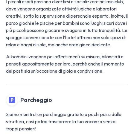
I piccoli ospiti possono divertirsi e socializzare nel miniclub,
dove vengono organizzate attività ludiche e laboratori
creativi, sotto la supervisione di personale esperto. Inoltre, il
parco giochi e le piscine per bambini sono luoghi sicuri dove i
più piccoli possono giocare e svagarsi in tutta tranquillità. Le
spiagge convenzionate con l’hotel offrono non solo spazi di
relax e bagni di sole, ma anche aree gioco dedicate.
Ai bambini vengono poi offerti menù su misura, bilanciati e
pensati appositamente per loro, perché anche il momento
dei pasti sia un’occasione di gioia e condivisione.
Parcheggio
Siamo muniti di un parcheggio gratuito a pochi passi dalla
struttura, così potrai trascorrere la tua vacanza senza
troppi pensieri!