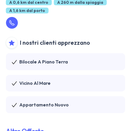
A 0,6 km dal centro
A 260 m dalla spiaggia
A 1,6 km dal porto
I nostri clienti apprezzano
Bilocale A Piano Terra
Vicino Al Mare
Appartamento Nuovo
Altre Offerte