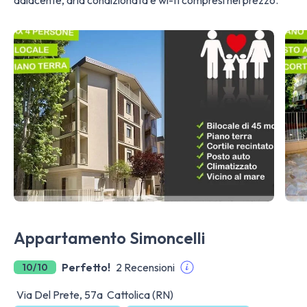
adiacente, aria condizionata e wi-fi compresi nel prezzo.
Appartamento Simoncelli
Perfetto!
2 Recensioni
10/10
Via Del Prete, 57a Cattolica (RN)