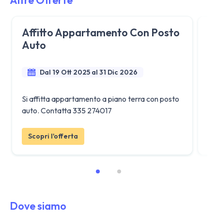
Affitto Appartamento Con Posto

Auto
Dal 19 Ott 2025 al 31 Dic 2026
Si affitta appartamento a piano terra con posto
Bil
auto. Contatta 335 274017
Ca
Scopri l'offerta
Dove siamo