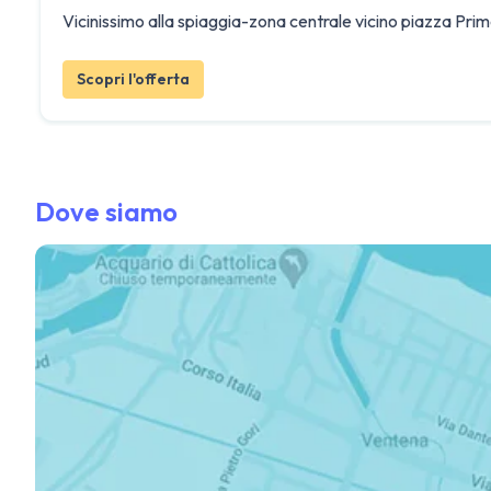
Vicinissimo alla spiaggia-zona centrale vicino piazza Pr
Scopri l'offerta
Dove siamo