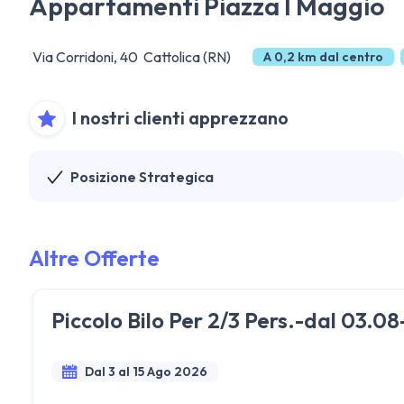
Appartamenti Piazza I Maggio
Via Corridoni, 40 Cattolica (RN)
A 0,2 km dal centro
I nostri clienti apprezzano
Posizione Strategica
Altre Offerte
Piccolo Bilo Per 2/3 Pers.-dal 03.08
Dal 3 al 15 Ago 2026