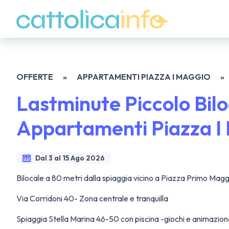
OFFERTE
»
APPARTAMENTI PIAZZA I MAGGIO
»
Lastminute Piccolo Bilo
Appartamenti Piazza I 
Dal 3 al 15 Ago 2026
Bilocale a 80 metri dalla spiaggia vicino a Piazza Primo Magg
Via Corridoni 40- Zona centrale e tranquilla
Spiaggia Stella Marina 46-50 con piscina -giochi e animazio