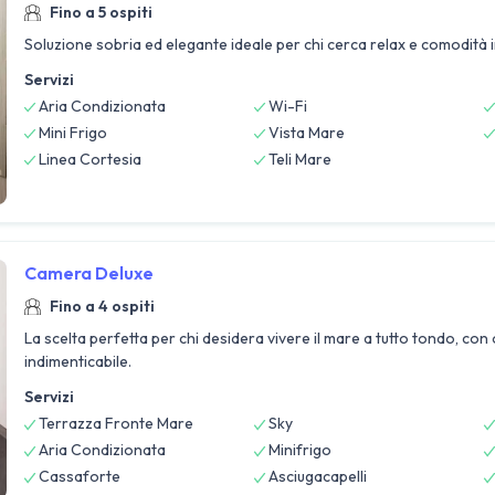
Fino a 5 ospiti
Soluzione sobria ed elegante ideale per chi cerca relax e comodità 
Servizi
Aria Condizionata
Wi-Fi
Mini Frigo
Vista Mare
Linea Cortesia
Teli Mare
Camera Deluxe
Fino a 4 ospiti
La scelta perfetta per chi desidera vivere il mare a tutto tondo, co
indimenticabile.
Servizi
Terrazza Fronte Mare
Sky
Aria Condizionata
Minifrigo
Cassaforte
Asciugacapelli