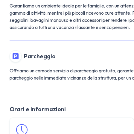
Garantiamo un ambiente ideale per le famiglie, con un’attenzio
gamma di attività, mentre i più piccoli ricevono cure attente
seggiolini, bavaglini monouso e altri accessori per rendere i p
assicurando a tutti una vacanza rilassante e senza pensieri.
Parcheggio
Offriamo un comodo servizio di parcheggio gratuito, garantendo a
parcheggio nelle immediate vicinanze della struttura, per un 
Orari e informazioni