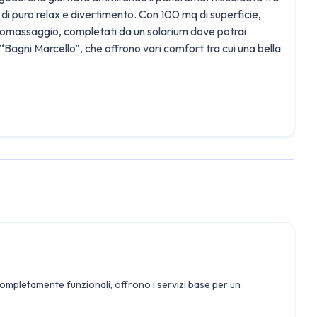
di puro relax e divertimento. Con 100 mq di superficie,
dromassaggio, completati da un solarium dove potrai
i “Bagni Marcello”, che offrono vari comfort tra cui una bella
mpletamente funzionali, offrono i servizi base per un