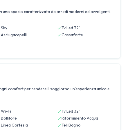
in uno spazio caratterizzato da arredi moderni ed avvolgenti.
Sky
Tv Led 32"
Asciugacapelli
Cassaforte
n ogni comfort per rendere il soggiorno un’esperienza unica e
Wi-Fi
Tv Led 32"
Bollitore
Rifornimento Acqua
Linea Cortesia
Teli Bagno