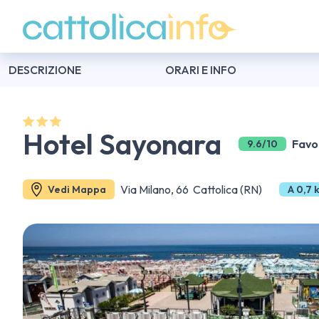
DESCRIZIONE
ORARI E INFO
Hotel Sayonara
Favo
9.6/10
Via Milano, 66 Cattolica (RN)
Vedi Mappa
A 0,7 