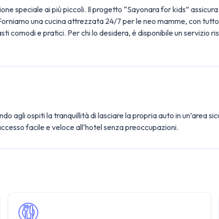
ne speciale ai più piccoli. Il progetto “Sayonara for kids” assicura
. Forniamo una cucina attrezzata 24/7 per le neo mamme, con tutto 
asti comodi e pratici. Per chi lo desidera, è disponibile un servizi
gli ospiti la tranquillità di lasciare la propria auto in un’area sicu
accesso facile e veloce all’hotel senza preoccupazioni.