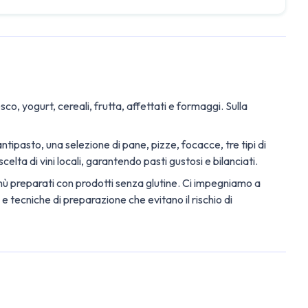
co, yogurt, cereali, frutta, affettati e formaggi. Sulla
ntipasto, una selezione di pane, pizze, focacce, tre tipi di
elta di vini locali, garantendo pasti gustosi e bilanciati.
nù preparati con prodotti senza glutine. Ci impegniamo a
 e tecniche di preparazione che evitano il rischio di