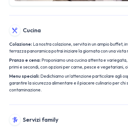
Cucina
Colazione:
La nostra colazione, servita in un ampio buffet, in
terrazza panoramica potrai iniziare la giornata con una vista
Pranzo e cena:
Proponiamo una cucina attenta e variegata, con
primi e secondi, con opzioni per carne, pesce e vegetariani, olt
Menu speciali:
Dedichiamo un’attenzione particolare agli osp
garantire la sicurezza alimentare e il piacere culinario per chi 
contaminazione.
Servizi family