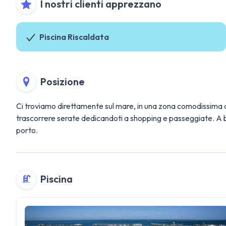
I nostri clienti apprezzano
Piscina Riscaldata
Posizione
Ci troviamo direttamente sul mare, in una zona comodissima a m
trascorrere serate dedicandoti a shopping e passeggiate. A 
porto.
Piscina