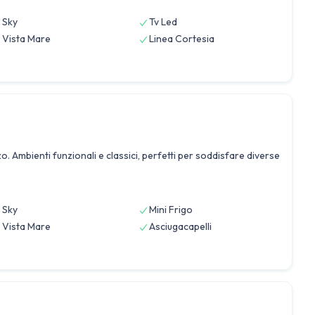
Sky
Tv Led
Vista Mare
Linea Cortesia
. Ambienti funzionali e classici, perfetti per soddisfare diverse
Sky
Mini Frigo
Vista Mare
Asciugacapelli