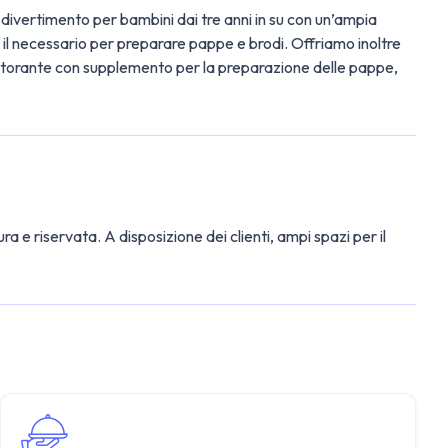
 divertimento per bambini dai tre anni in su con un’ampia
il necessario per preparare pappe e brodi. Offriamo inoltre
o ristorante con supplemento per la preparazione delle pappe,
ra e riservata. A disposizione dei clienti, ampi spazi per il