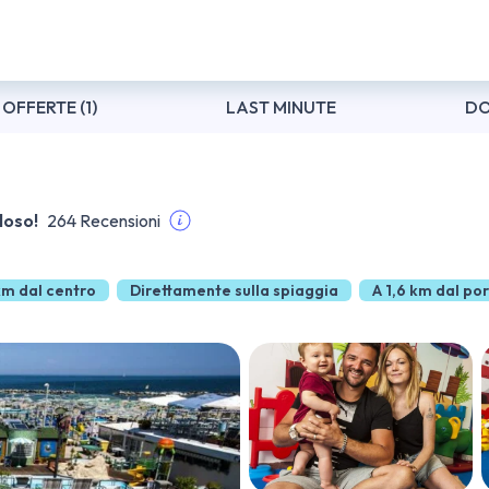
OFFERTE (1)
LAST MINUTE
DO
loso!
264 Recensioni
km dal centro
Direttamente sulla spiaggia
A 1,6 km dal po