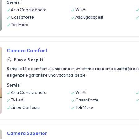
Servizi
Aria Condizionata
Wi-Fi
Cassaforte
Asciugacapelli
Teli Mare
Camera Comfort
Fino a 5 ospiti
Semplicità e comfort si uniscono in un ottimo rapporto qualità/prezzo
esigenze e garantire una vacanza ideale.
Servizi
Aria Condizionata
Wi-Fi
Tv Led
Cassaforte
Linea Cortesia
Teli Mare
Camera Superior