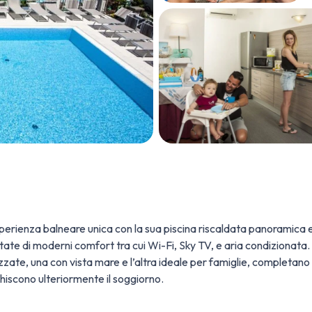
’esperienza balneare unica con la sua piscina riscaldata panoramica
te di moderni comfort tra cui Wi-Fi, Sky TV, e aria condizionata. L
izzate, una con vista mare e l’altra ideale per famiglie, completa
chiscono ulteriormente il soggiorno.