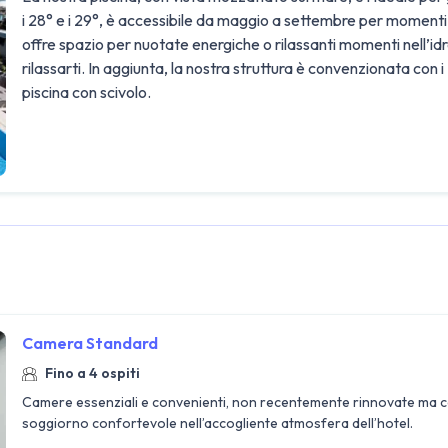
i 28° e i 29°, è accessibile da maggio a settembre per momenti 
offre spazio per nuotate energiche o rilassanti momenti nell’i
rilassarti. In aggiunta, la nostra struttura è convenzionata con 
piscina con scivolo.
Camera Standard
Fino a 4 ospiti
Camere essenziali e convenienti, non recentemente rinnovate ma co
soggiorno confortevole nell’accogliente atmosfera dell’hotel.