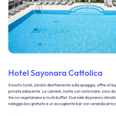
Hotel Sayonara Cattolica
Il nostro hotel, situato direttamente sulla spiaggia, offre un
privata adiacente. Le camere, molte con vista mare, sono dota
tra cui vegetariano e ricchi buffet. Due sale da pranzo climat
noleggio bici gratuito e un accogliente bar con veranda arric