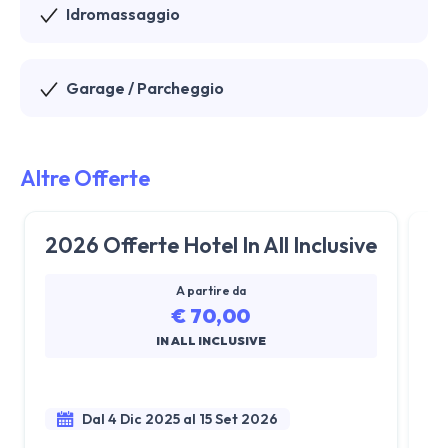
Idromassaggio
Garage / Parcheggio
Altre Offerte
2026 Offerte Hotel In All Inclusive
O
V
A partire da
€ 70,00
IN ALL INCLUSIVE
Dal 4 Dic 2025 al 15 Set 2026