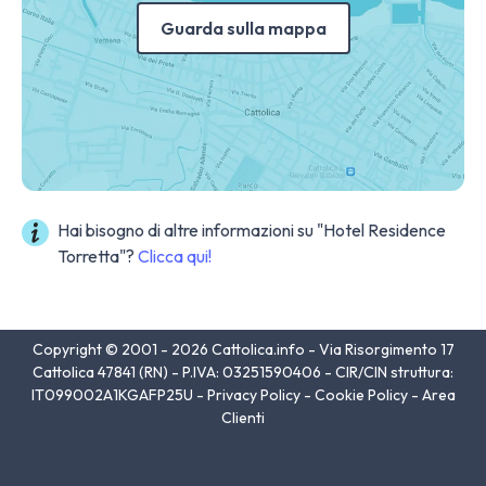
Guarda sulla mappa
Hai bisogno di altre informazioni su "Hotel Residence
Torretta"?
Clicca qui!
Copyright © 2001 - 2026 Cattolica.info - Via Risorgimento 17
Cattolica 47841 (RN) - P.IVA: 03251590406 - CIR/CIN struttura:
IT099002A1KGAFP25U -
Privacy Policy
-
Cookie Policy
-
Area
Clienti