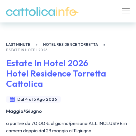
LAST MINUTE
»
HOTEL RESIDENCE TORRETTA
»
ESTATE IN HOTEL 2026
Estate In Hotel 2026
Hotel Residence Torretta
Cattolica
Dal 4 al 5 Ago 2026
Maggio/Giugno
a partire da 70,00 € al giorno/persona ALL INCLUSIVE in
camera doppia dal 23 maggio al 11 giugno