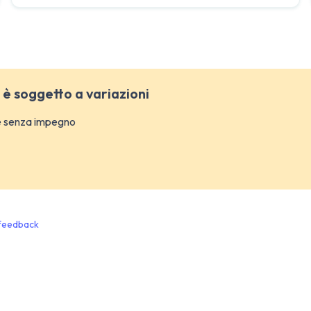
a è soggetto a variazioni
 e senza impegno
o feedback