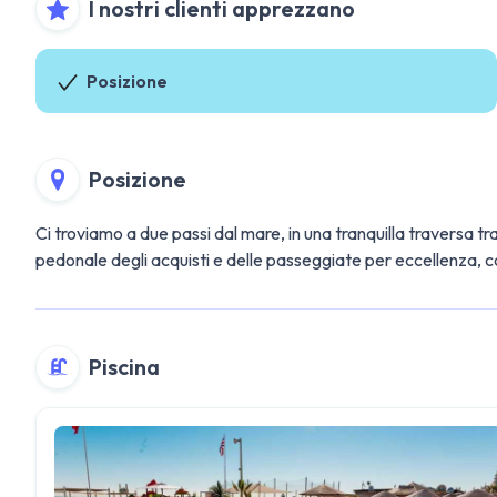
I nostri clienti apprezzano
Posizione
Posizione
Ci troviamo a due passi dal mare, in una tranquilla traversa tr
pedonale degli acquisti e delle passeggiate per eccellenza, co
Piscina