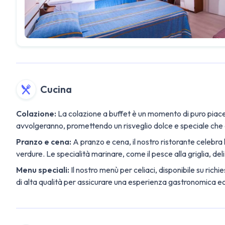
Cucina
Colazione:
La colazione a buffet è un momento di puro piacere
avvolgeranno, promettendo un risveglio dolce e speciale che de
Pranzo e cena:
A pranzo e cena, il nostro ristorante celebra l
verdure. Le specialità marinare, come il pesce alla griglia, de
Menu speciali:
Il nostro menù per celiaci, disponibile su rich
di alta qualità per assicurare una esperienza gastronomica ecc