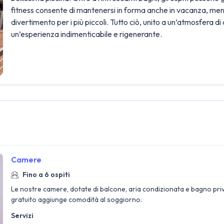
fitness consente di mantenersi in forma anche in vacanza, mentr
divertimento per i più piccoli. Tutto ciò, unito a un’atmosfera di
un’esperienza indimenticabile e rigenerante.
Camere
Fino a 6 ospiti
Le nostre camere, dotate di balcone, aria condizionata e bagno pri
gratuito aggiunge comodità al soggiorno.
Servizi