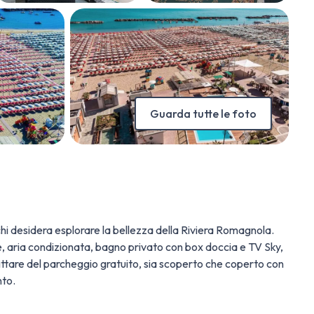
Guarda tutte le foto
 chi desidera esplorare la bellezza della Riviera Romagnola.
, aria condizionata, bagno privato con box doccia e TV Sky,
ittare del parcheggio gratuito, sia scoperto che coperto con
nto.