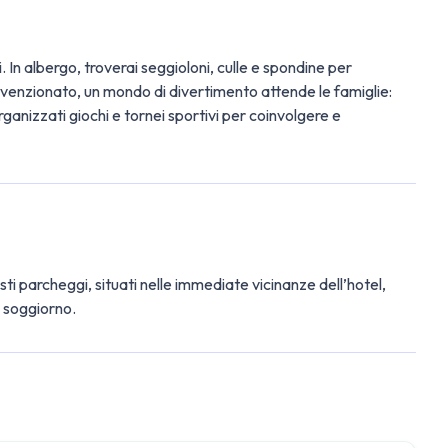
 In albergo, troverai seggioloni, culle e spondine per
convenzionato, un mondo di divertimento attende le famiglie:
rganizzati giochi e tornei sportivi per coinvolgere e
ti parcheggi, situati nelle immediate vicinanze dell’hotel,
l soggiorno.