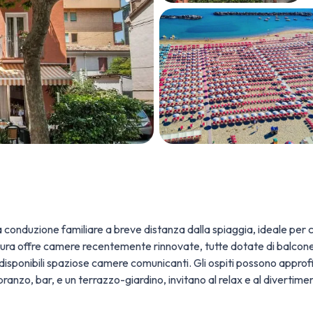
a a conduzione familiare a breve distanza dalla spiaggia, ideale per
tura offre camere recentemente rinnovate, tutte dotate di balcone
disponibili spaziose camere comunicanti. Gli ospiti possono approf
 pranzo, bar, e un terrazzo-giardino, invitano al relax e al divertime