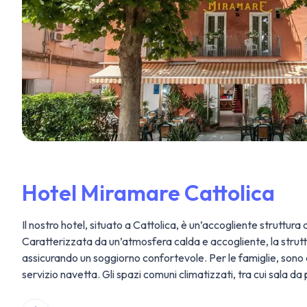
Hotel Miramare Cattolica
Il nostro hotel, situato a Cattolica, è un’accogliente struttur
Caratterizzata da un’atmosfera calda e accogliente, la strut
assicurando un soggiorno confortevole. Per le famiglie, sono 
servizio navetta. Gli spazi comuni climatizzati, tra cui sala da