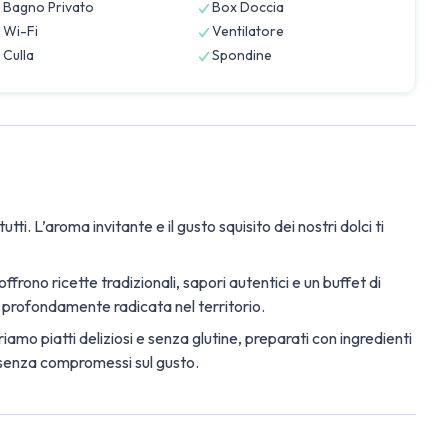
Bagno Privato
Box Doccia
Wi-Fi
Ventilatore
Culla
Spondine
. L’aroma invitante e il gusto squisito dei nostri dolci ti
ffrono ricette tradizionali, sapori autentici e un buffet di
 e profondamente radicata nel territorio.
iamo piatti deliziosi e senza glutine, preparati con ingredienti
, senza compromessi sul gusto.