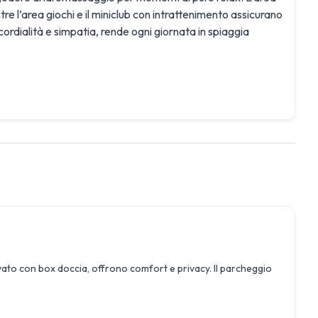
e l’area giochi e il miniclub con intrattenimento assicurano
 cordialità e simpatia, rende ogni giornata in spiaggia
vato con box doccia, offrono comfort e privacy. Il parcheggio