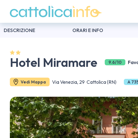
DESCRIZIONE
ORARI E INFO
Hotel Miramare
Favo
9.6/10
Via Venezia, 29 Cattolica (RN)
Vedi Mappa
A 73