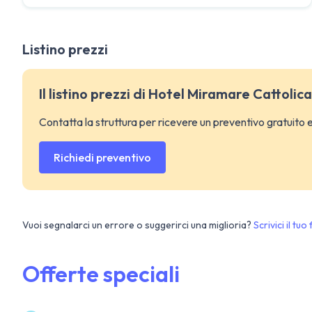
Listino prezzi
Il listino prezzi di Hotel Miramare Cattolic
Contatta la struttura per ricevere un preventivo gratuito
Richiedi preventivo
Vuoi segnalarci un errore o suggerirci una miglioria?
Scrivici il tu
Offerte speciali