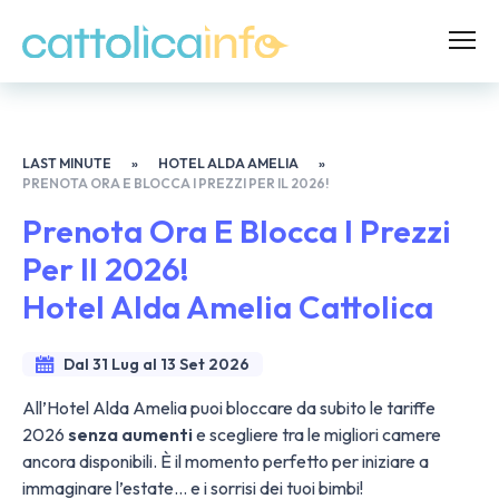
LAST MINUTE
»
HOTEL ALDA AMELIA
»
PRENOTA ORA E BLOCCA I PREZZI PER IL 2026!
Prenota Ora E Blocca I Prezzi
Per Il 2026!
Hotel Alda Amelia Cattolica
Dal 31 Lug al 13 Set 2026
All’Hotel Alda Amelia puoi bloccare da subito le tariffe
2026
senza aumenti
e scegliere tra le migliori camere
ancora disponibili. È il momento perfetto per iniziare a
immaginare l’estate… e i sorrisi dei tuoi bimbi!