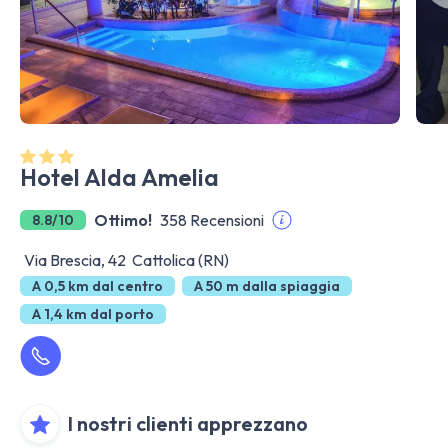
Hotel Alda Amelia
Ottimo!
358 Recensioni
8.8/10
Via Brescia, 42 Cattolica (RN)
A 0,5 km dal centro
A 50 m dalla spiaggia
A 1,4 km dal porto
I nostri clienti apprezzano