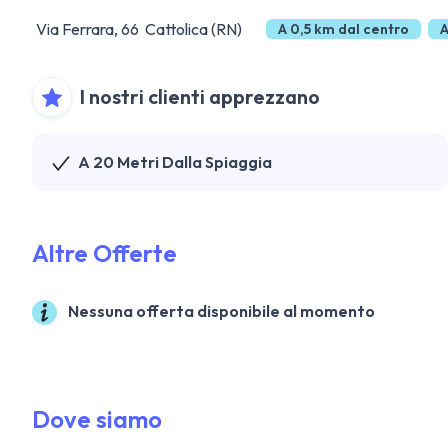
Via Ferrara, 66 Cattolica (RN)
A 0,5 km dal centro
A
I nostri clienti apprezzano
A 20 Metri Dalla Spiaggia
Altre Offerte
Nessuna offerta disponibile al momento
Dove siamo