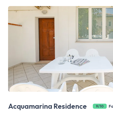
Acquamarina Residence
Fa
9/10