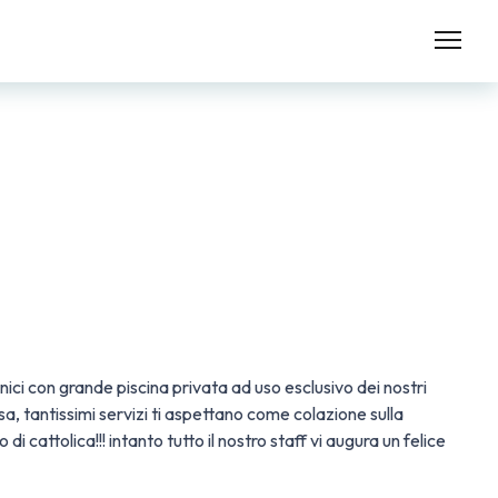
nici con grande piscina privata ad uso esclusivo dei nostri
asa, tantissimi servizi ti aspettano come colazione sulla
di cattolica!!! intanto tutto il nostro staff vi augura un felice