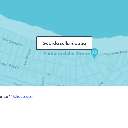
Guarda sulla mappa
dence"?
Clicca qui!