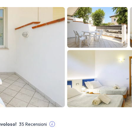
voloso!
35 Recensioni