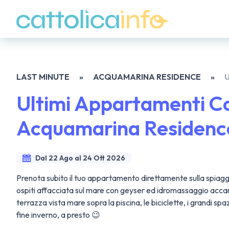
LAST MINUTE
»
ACQUAMARINA RESIDENCE
»
Ultimi Appartamenti C
Acquamarina Residence
Dal 22 Ago al 24 Ott 2026
Prenota subito il tuo appartamento direttamente sulla spiaggia 
ospiti affacciata sul mare con geyser ed idromassaggio accanto a
terrazza vista mare sopra la piscina, le biciclette, i grandi spazi
fine inverno, a presto 😉