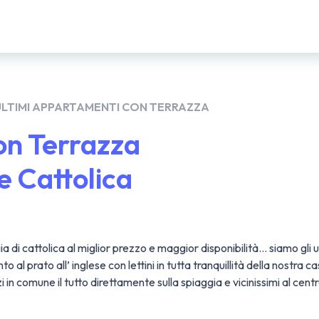
ULTIMI APPARTAMENTI CON TERRAZZA
on Terrazza
 Cattolica
di cattolica al miglior prezzo e maggior disponibilità… siamo gli u
l prato all’ inglese con lettini in tutta tranquillità della nostra c
 in comune il tutto direttamente sulla spiaggia e vicinissimi al centro 